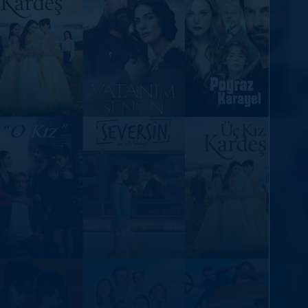
DİĞER SONUÇLAR