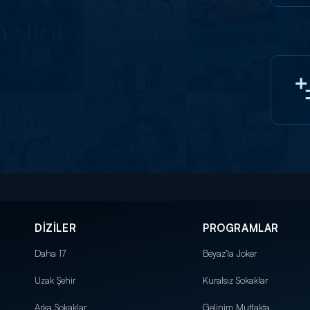
DİZİLER
PROGRAMLAR
Daha 17
Beyaz'la Joker
Uzak Şehir
Kuralsız Sokaklar
Arka Sokaklar
Gelinim Mutfakta