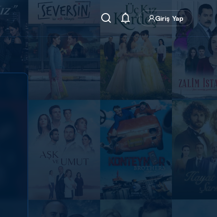
Giriş Yap