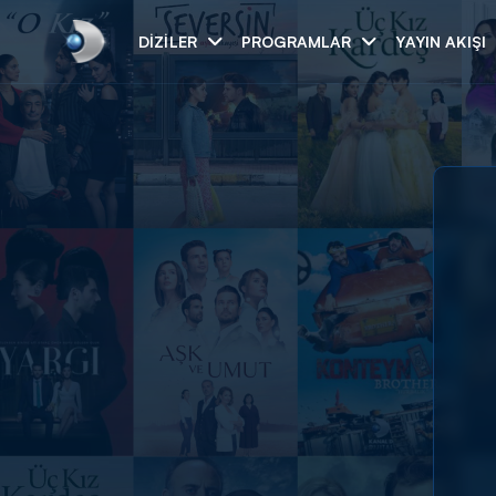
DIZILER
PROGRAMLAR
YAYIN AKIŞI
Arama
ARAMA SONUÇLAR