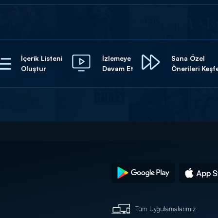
İçerik Listeni
İzlemeye
Sana Özel
Oluştur
Devam Et
Önerileri Keşf
Tüm Uygulamalarımız