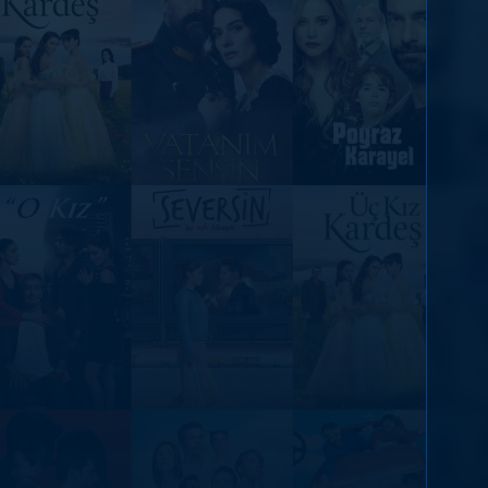
DİĞER SONUÇLAR