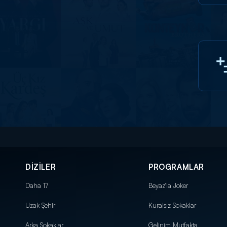
DİZİLER
PROGRAMLAR
Daha 17
Beyaz'la Joker
Uzak Şehir
Kuralsız Sokaklar
Arka Sokaklar
Gelinim Mutfakta