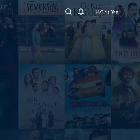
Giriş Yap