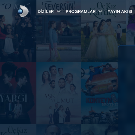
DIZILER
PROGRAMLAR
YAYIN AKIŞI
Arama
ARAMA SONUÇLAR