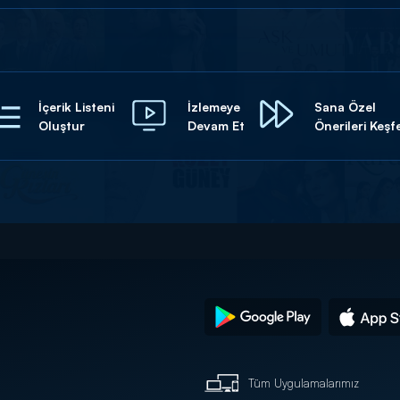
İçerik Listeni
İzlemeye
Sana Özel
Oluştur
Devam Et
Önerileri Keşf
Tüm Uygulamalarımız