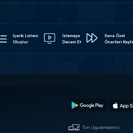
İçerik Listeni
İzlemeye
Sana Özel
Oluştur
Devam Et
Önerileri Keşf
Tüm Uygulamalarımız