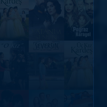
DİĞER SONUÇLAR