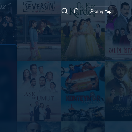
Giriş Yap