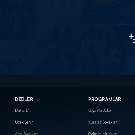
DİZİLER
PROGRAMLAR
Daha 17
Beyaz'la Joker
Uzak Şehir
Kuralsız Sokaklar
Arka Sokaklar
Gelinim Mutfakta