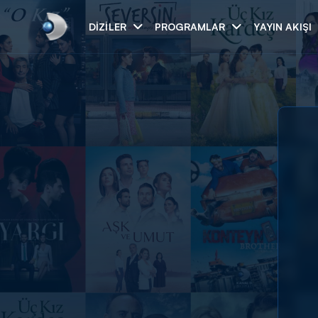
DIZILER
PROGRAMLAR
YAYIN AKIŞI
Arama
ARAMA SONUÇLAR