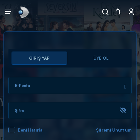
Arama
GİRİŞ YAP
ÜYE OL
muhteşem ikili
ARAMA SONUÇLARI
E-Posta
Şifre
Beni Hatırla
Şifremi Unuttum
DİĞER SONUÇLAR