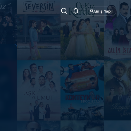
Giriş Yap