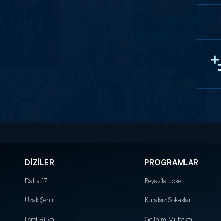
DİZİLER
PROGRAMLAR
Daha 17
Beyaz'la Joker
Uzak Şehir
Kuralsız Sokaklar
Eşref Rüya
Gelinim Mutfakta