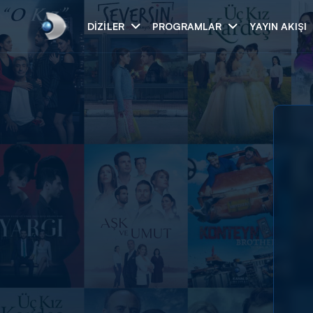
DIZILER
PROGRAMLAR
YAYIN AKIŞI
Arama
ARAMA SONUÇLAR