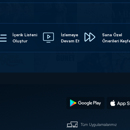
İçerik Listeni
İzlemeye
Sana Özel
Oluştur
Devam Et
Önerileri Keşf
Tüm Uygulamalarımız