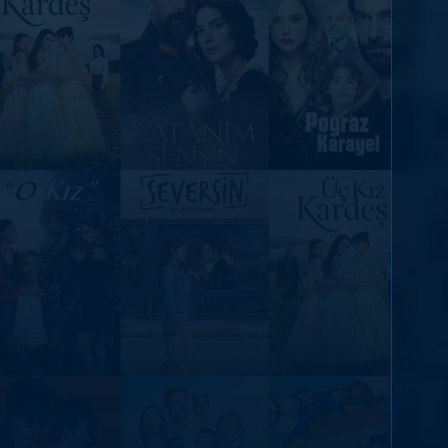
DİĞER SONUÇLAR