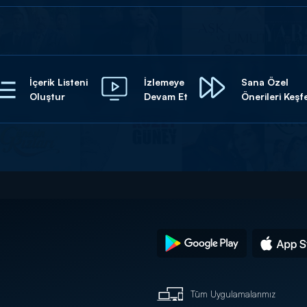
İçerik Listeni
İzlemeye
Sana Özel
Oluştur
Devam Et
Önerileri Keşf
Tüm Uygulamalarımız