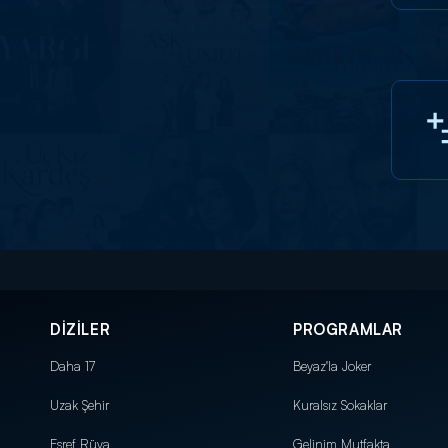
DİZİLER
PROGRAMLAR
Daha 17
Beyaz'la Joker
Uzak Şehir
Kuralsız Sokaklar
Eşref Rüya
Gelinim Mutfakta