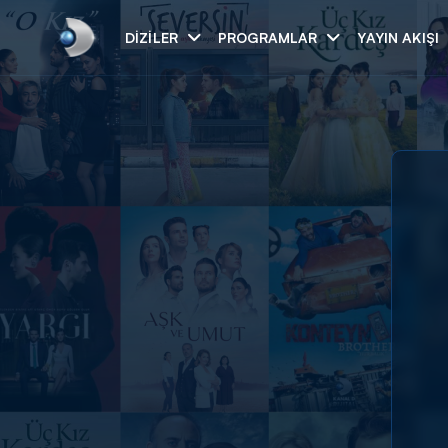
DIZILER
PROGRAMLAR
YAYIN AKIŞI
Arama
ARAMA SONUÇLAR