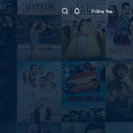
Giriş Yap