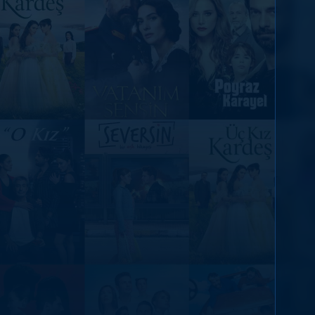
DİĞER SONUÇLAR