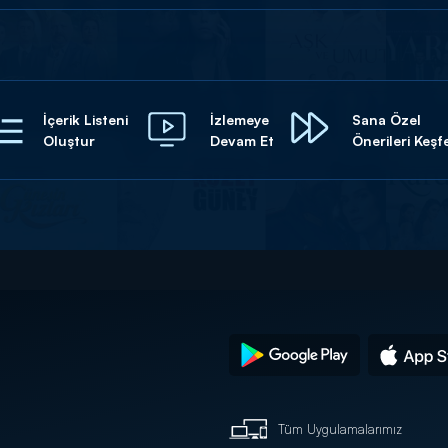
İçerik Listeni
İzlemeye
Sana Özel
Oluştur
Devam Et
Önerileri Keşf
Tüm Uygulamalarımız