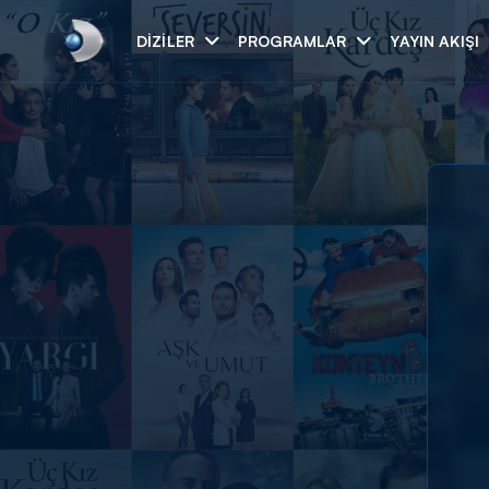
DIZILER
PROGRAMLAR
YAYIN AKIŞI
Arama
ARAMA SONUÇLAR