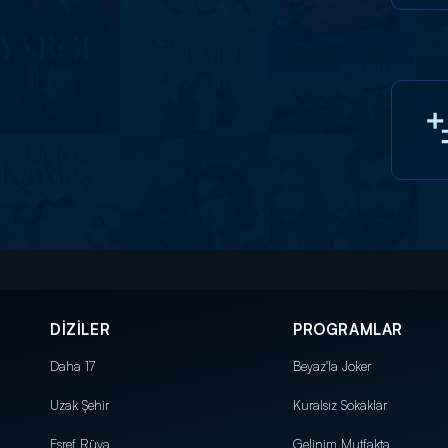
DİZİLER
PROGRAMLAR
Daha 17
Beyaz'la Joker
Uzak Şehir
Kuralsız Sokaklar
Eşref Rüya
Gelinim Mutfakta