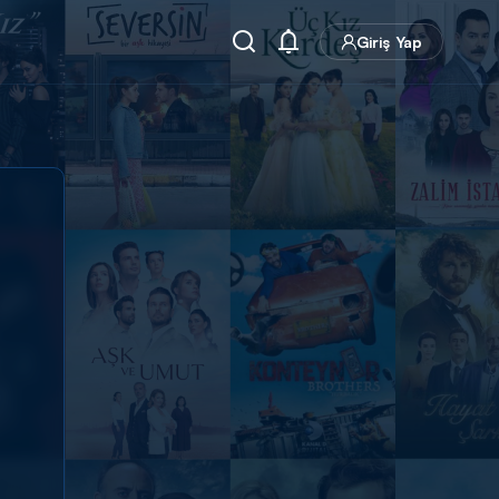
Giriş Yap