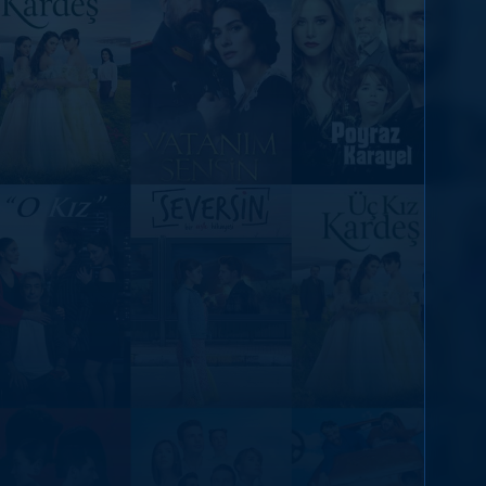
DİĞER SONUÇLAR