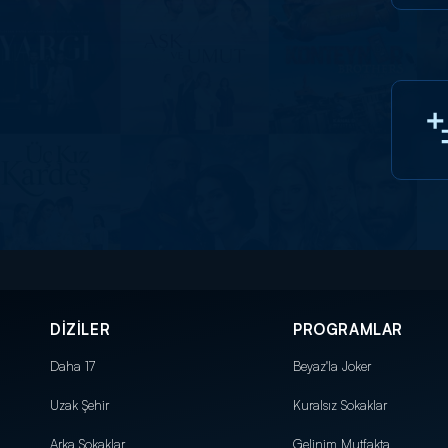
DİZİLER
PROGRAMLAR
Daha 17
Beyaz'la Joker
Uzak Şehir
Kuralsız Sokaklar
Arka Sokaklar
Gelinim Mutfakta