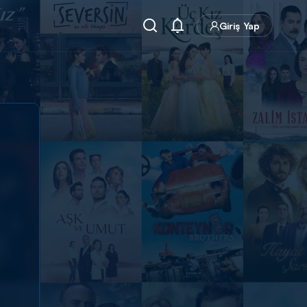
Giriş Yap