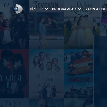
DIZILER
PROGRAMLAR
YAYIN AKIŞI
Arama
ARAMA SONUÇLAR