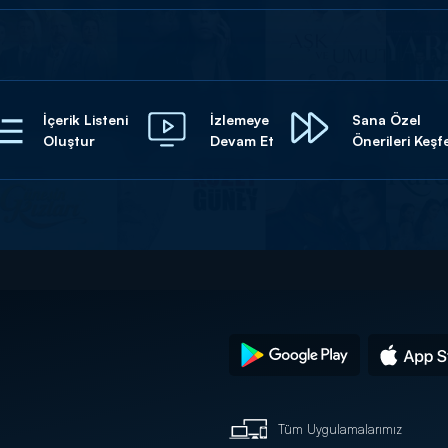
İçerik Listeni
İzlemeye
Sana Özel
Oluştur
Devam Et
Önerileri Keşf
Tüm Uygulamalarımız