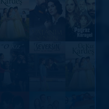
DİĞER SONUÇLAR