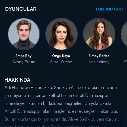
OYUNCULAR
TÜMÜNÜ GÖR
Emre Bey
Özgü Kaya
Simay Barlas
Kıvanç Ertüm
Sibel Yılmaz
Naz Yalınay
O
HAKKINDA
Adı Efsane’de Hakan, Fiko, Sadık ve Ali liseler arası turnuvada
şampiyon olmuş bir basketbol takımı olarak Durmazspor
isminde yeni kurulan bir kulübün seçmeleri için yola çıkarlar.
Ancak Durmazspor takımına içlerinden tek seçilen Hakan olur.
Bu, artık onlar için bir yol ayrımıdır. Ali ve Sadık bu yeni durumu