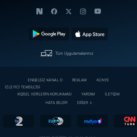
Tüm Uygulamalarımız
ENGELSİZ KANAL D
REKLAM
KÜNYE
İZLEYİCİ TEMSİLCİSİ
KİŞİSEL VERİLERİN KORUNMASI
YARDIM
İLETİŞİM
HATA BİLDİR
DİĞER