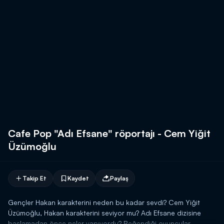
Cafe Pop "Adı Efsane" röportajı - Cem Yiğit
Üzümoğlu
Takip Et
Kaydet
Paylaş
Gençler Hakan karakterini neden bu kadar sevdi? Cem Yiğit
Üzümoğlu, Hakan karakterini seviyor mu? Adı Efsane dizisine
başlamadan önce neler yapıyordu? Beğendiği oyuncular