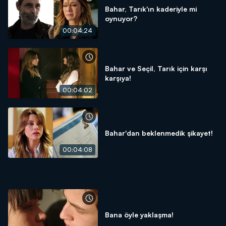
Bahar, Tarık'ın kaderiyle mi
oynuyor?
00:04:24
Bahar ve Seçil, Tarık için karşı
karşıya!
00:04:02
Bahar'dan beklenmedik şikayet!
00:04:08
Bana öyle yaklaşma!