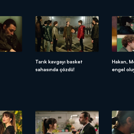
Tarık kavgayı basket
Hakan, Me
sahasında çözdü!
engel olu