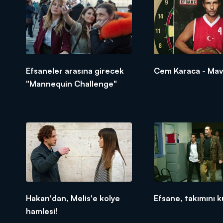
Efsaneler arasına girecek
Cem Karaca - Mav
"Mannequin Challenge"
Hakan'dan, Melis'e kolye
Efsane, takımını k
hamlesi!