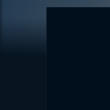
DİĞER SONUÇLAR