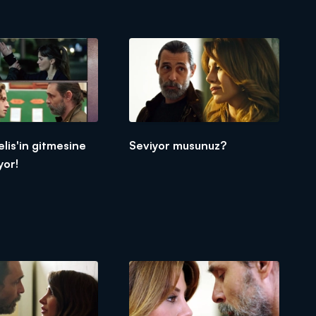
lis'in gitmesine
Seviyor musunuz?
yor!