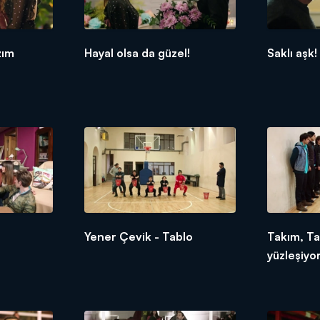
zım
Hayal olsa da güzel!
Saklı aşk!
Yener Çevik - Tablo
Takım, Ta
yüzleşiyor