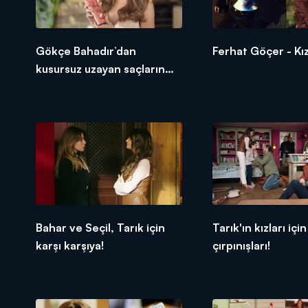
Gökçe Bahadır’dan
Ferhat Göçer - Kı
kusursuz uzayan saçların
sırrı!
Bahar ve Seçil, Tarık için
Tarık'ın kızları için
karşı karşıya!
çırpınışları!