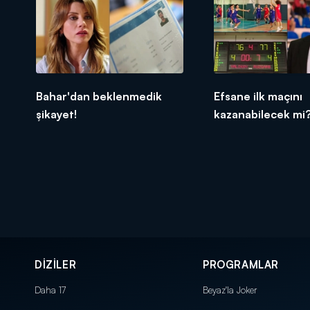
Bahar'dan beklenmedik
Efsane ilk maçını
şikayet!
kazanabilecek mi
DİZİLER
PROGRAMLAR
Daha 17
Beyaz'la Joker