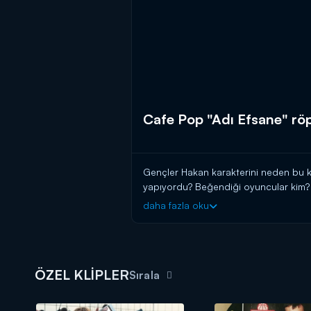
Cafe Pop "Adı Efsane" rö
Gençler Hakan karakterini neden bu k
yapıyordu? Beğendiği oyuncular kim? 
daha fazla oku
ÖZEL KLİPLER
Sırala