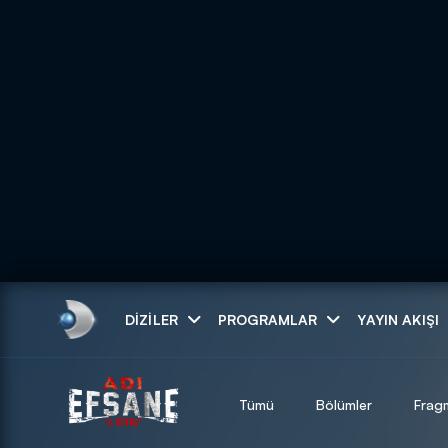
Arama
DIZILER
PROGRAMLAR
YAYIN AKIŞI
ARAMA SONUÇLAR
Tümü
Bölümler
Frag