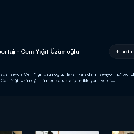
portajı - Cem Yiğit Üzümoğlu
Takip 
adar sevdi? Cem Yiğit Üzümoğlu, Hakan karakterini seviyor mu? Adı E
Cem Yiğit Üzümoğlu tüm bu sorulara içtenlikle yanıt verdi!