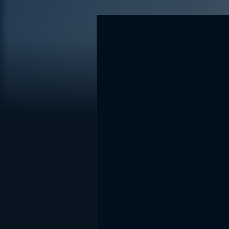
DİĞER SONUÇLAR