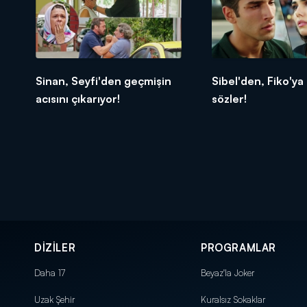
Sinan, Seyfi'den geçmişin
Sibel'den, Fiko'ya 
acısını çıkarıyor!
sözler!
DİZİLER
PROGRAMLAR
Daha 17
Beyaz'la Joker
Uzak Şehir
Kuralsız Sokaklar