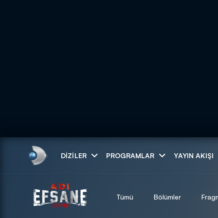
Arama
DIZILER
PROGRAMLAR
YAYIN AKIŞI
ARAMA SONUÇLAR
Tümü
Bölümler
Frag