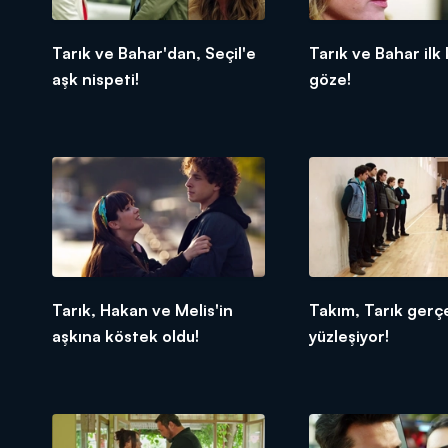
Tarık ve Bahar'dan, Seçil'e
Tarık ve Bahar ilk
aşk nispeti!
göze!
Tarık, Hakan ve Melis'in
Takım, Tarık gerç
aşkına köstek oldu!
yüzleşiyor!