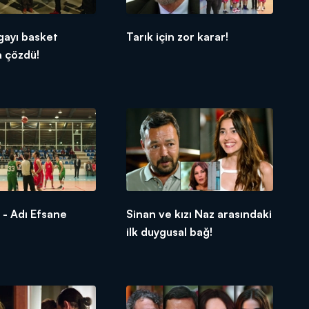
gayı basket
Tarık için zor karar!
a çözdü!
- Adı Efsane
Sinan ve kızı Naz arasındaki
ilk duygusal bağ!