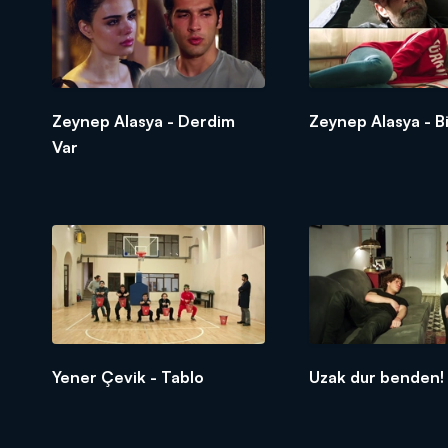
Zeynep Alasya - Derdim
Zeynep Alasya - Bi
Var
Yener Çevik - Tablo
Uzak dur benden!