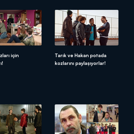
zları için
Tarık ve Hakan potada
ı!
kozlarını paylaşıyorlar!