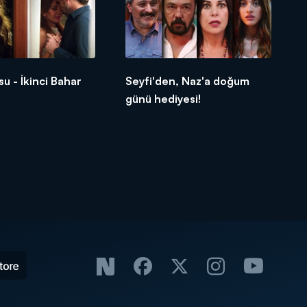
u - İkinci Bahar
Seyfi'den, Naz'a doğum
günü hediyesi!