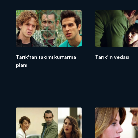
Tarık'tan takımı kurtarma
Tarık'ın vedası!
planı!