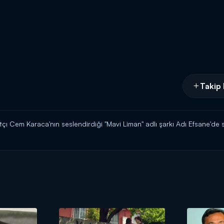
Takip 
Cem Karaca'nın seslendirdiği "Mavi Liman" adlı şarkı Adı Efsane'de si