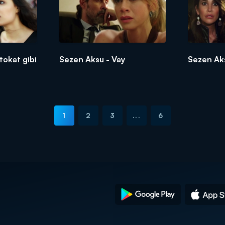
tokat gibi
Sezen Aksu - Vay
Sezen Aks
1
2
3
...
6