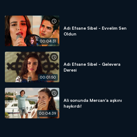
Adı Efsane Sibel - Evvelim Sen
Oldun
00:04:31
Adı Efsane Sibel - Gelevera
Deresi
00:01:50
Ali sonunda Mercan'a aşkını
haykırdı!
00:04:39