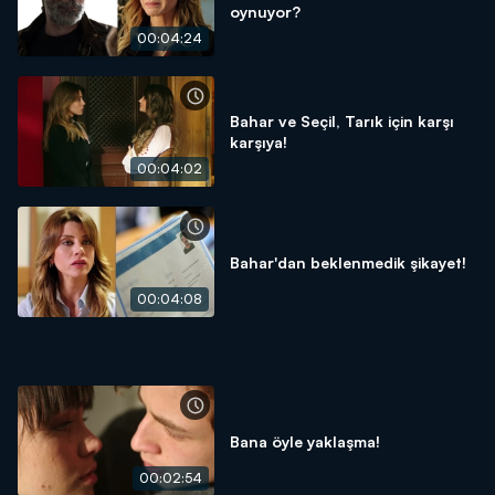
oynuyor?
00:04:24
Bahar ve Seçil, Tarık için karşı
karşıya!
00:04:02
Bahar'dan beklenmedik şikayet!
00:04:08
Bana öyle yaklaşma!
00:02:54