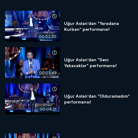
Uğur Aslan'dan "Yaradana
Kurban" performansı!
00:02:30
Uğur Aslan'dan "Seni
Yakacaklar" performansı!
00:03:49
Uğur Aslan'dan "Olduramadım"
performansı!
00:04:21