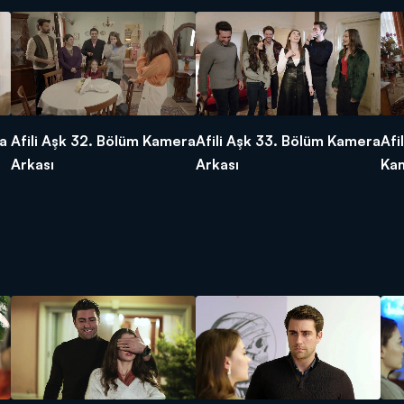
ra
Afili Aşk 32. Bölüm Kamera
Afili Aşk 33. Bölüm Kamera
Afi
Arkası
Arkası
Kam