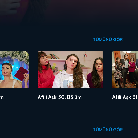
TÜMÜNÜ GÖR
üm
Afili Aşk 30. Bölüm
Afili Aşk 3
TÜMÜNÜ GÖR