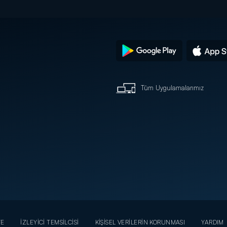
Tüm Uygulamalarımız
YE
İZLEYİCİ TEMSİLCİSİ
KİŞİSEL VERİLERİN KORUNMASI
YARDIM