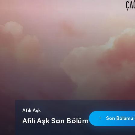
DİĞER SONUÇLAR
Afili Aşk
Son Bölümü İ
Afili Aşk Son Bölüm