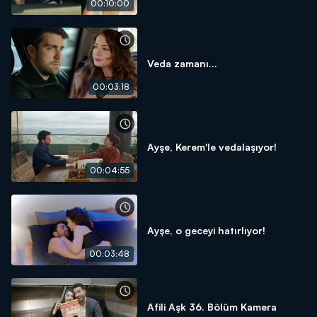
00:10:00
Veda zamanı...
00:03:18
Ayşe, Kerem'le vedalaşıyor!
00:04:55
Ayşe, o geceyi hatırlıyor!
00:03:48
Afili Aşk 36. Bölüm Kamera