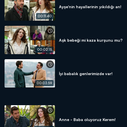
Ayşe'nin hayallerinin yıkıldığı an!
00:11:40
Aşk bebeği mi kaza kurşunu mu?
00:02:15
İyi babalık genlerimizde var!
00:03:59
Anne - Baba oluyoruz Kerem!