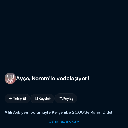
Ayşe, Kerem'le vedalaşıyor!
Takip Et
Kaydet
Paylaş
Afili Aşk yeni bölümüyle Perşembe 20.00'de Kanal D'de!
daha fazla oku