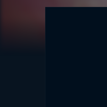
DİĞER SONUÇLAR