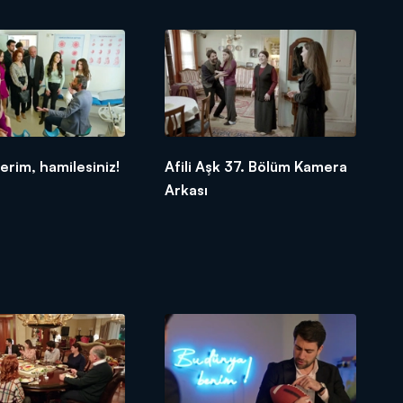
erim, hamilesiniz!
Afili Aşk 37. Bölüm Kamera
Arkası