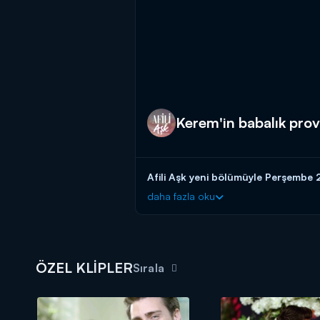
Kerem'in babalık prov
Afili Aşk yeni bölümüyle Perşembe 
daha fazla oku
ÖZEL KLİPLER
Sırala