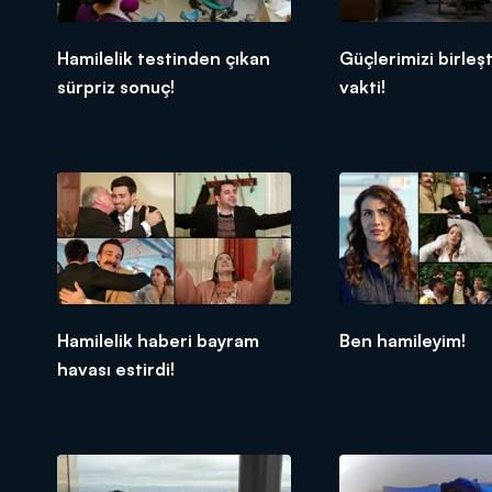
Hamilelik testinden çıkan
Güçlerimizi birleş
sürpriz sonuç!
vakti!
Hamilelik haberi bayram
Ben hamileyim!
havası estirdi!