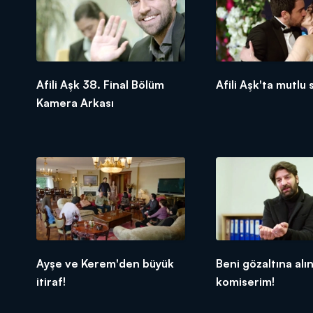
Afili Aşk 38. Final Bölüm
Afili Aşk'ta mutlu 
Kamera Arkası
Ayşe ve Kerem'den büyük
Beni gözaltına alı
itiraf!
komiserim!