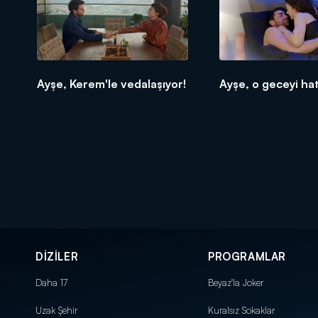
Ayşe, Kerem'le vedalaşıyor!
Ayşe, o geceyi hatı
DİZİLER
PROGRAMLAR
Daha 17
Beyaz'la Joker
Uzak Şehir
Kuralsız Sokaklar