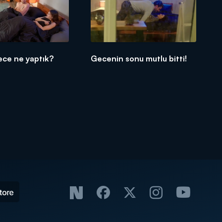
ece ne yaptık?
Gecenin sonu mutlu bitti!