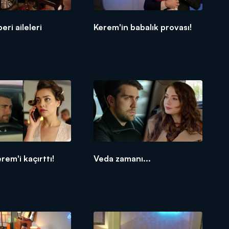
eri aileleri
Kerem'in babalık provası!
!
rem'i kaçırttı!
Veda zamanı...