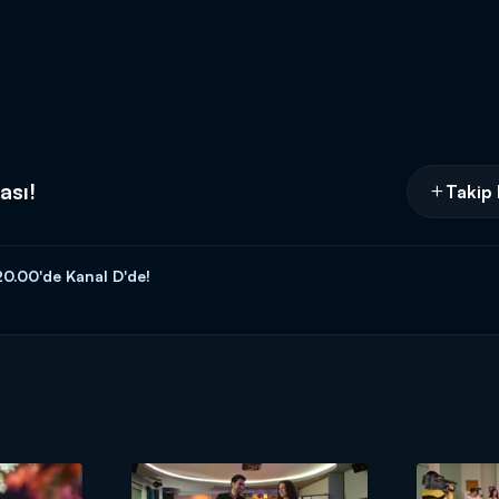
ası!
Takip 
20.00'de Kanal D'de!