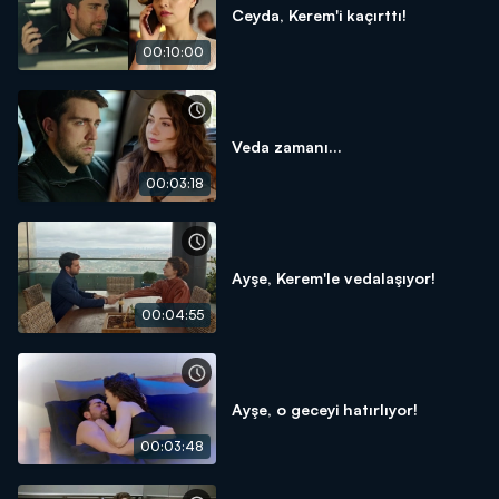
Ceyda, Kerem'i kaçırttı!
00:10:00
Veda zamanı...
00:03:18
Ayşe, Kerem'le vedalaşıyor!
00:04:55
Ayşe, o geceyi hatırlıyor!
00:03:48