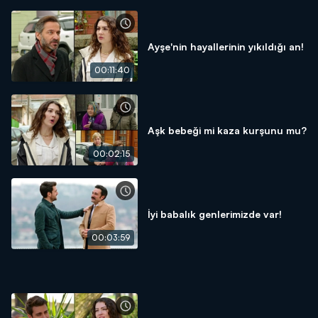
Ayşe'nin hayallerinin yıkıldığı an!
00:11:40
Aşk bebeği mi kaza kurşunu mu?
00:02:15
İyi babalık genlerimizde var!
00:03:59