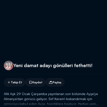
Yeni damat adayı gönülleri fethetti!
Takip Et
Kaydet
Paylaş
Afili Aşk 29 Ocak Çarşamba yayınlanan son bölümde Ayşe'ye
Almanya'dan görücü geliyor. Sırf Kerem'i kıskandırmak için
görücüyü kabul eden Ayşe, hazırlıklara başlıyor. Herkes yeni