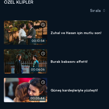
ÖZEL KLIPLER
Sırala
Zuhal ve Hasan için mutlu son!
00:10:54
Burak babasını affetti!
00:06:06
Güneş kardeşleriyle yüzleşti!
00:05:44