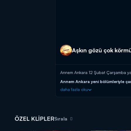
Aşkın gözü çok körmü
Annem Ankara 12 Şubat Çarşamba yayın
Annem Ankara yeni bölümleriyle ça
daha fazla oku
ÖZEL KLİPLER
Sırala