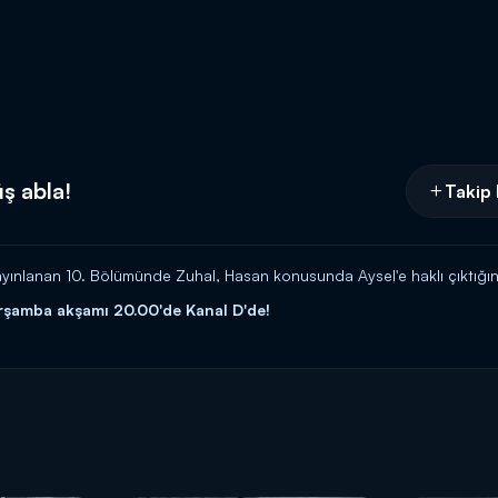
ş abla!
Takip 
lanan 10. Bölümünde Zuhal, Hasan konusunda Aysel'e haklı çıktığını i
rşamba akşamı 20.00'de Kanal D'de!