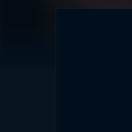
DİĞER SONUÇLAR