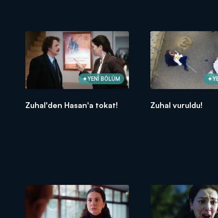
YENİ BÖLÜM
Y
Zuhal'den Hasan'a tokat!
Zuhal vuruldu!