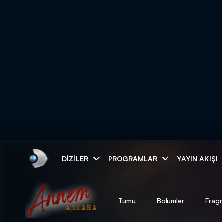
Arama
DIZILER
PROGRAMLAR
YAYIN AKIŞI
ARAMA SONUÇLAR
Tümü
Bölümler
Frag