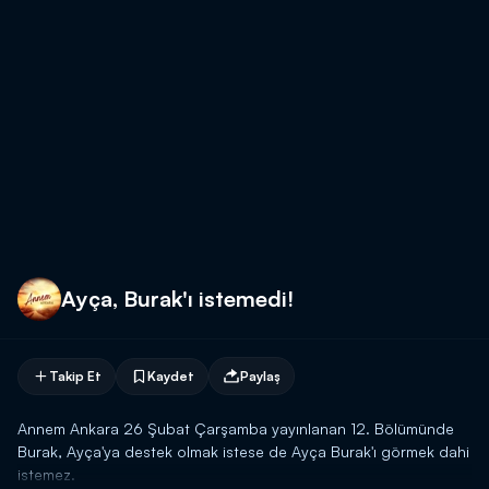
Ayça, Burak'ı istemedi!
Takip Et
Kaydet
Paylaş
Annem Ankara 26 Şubat Çarşamba yayınlanan 12. Bölümünde
Burak, Ayça'ya destek olmak istese de Ayça Burak'ı görmek dahi
istemez.