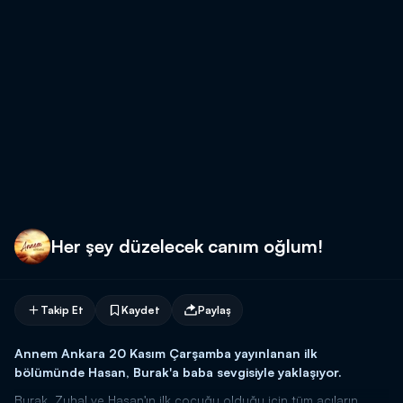
Her şey düzelecek canım oğlum!
Takip Et
Kaydet
Paylaş
Annem Ankara 20 Kasım Çarşamba yayınlanan ilk
bölümünde Hasan, Burak'a baba sevgisiyle yaklaşıyor.
Burak, Zuhal ve Hasan'ın ilk çocuğu olduğu için tüm acıların