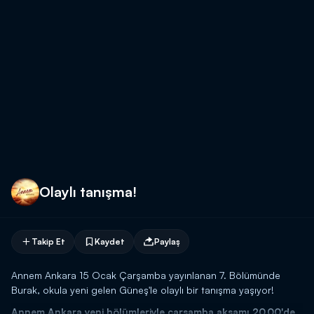
Olaylı tanışma!
Takip Et
Kaydet
Paylaş
Annem Ankara 15 Ocak Çarşamba yayınlanan 7. Bölümünde
Burak, okula yeni gelen Güneş'le olaylı bir tanışma yaşıyor!
Annem Ankara yeni bölümleriyle çarşamba akşamı 20.00'de