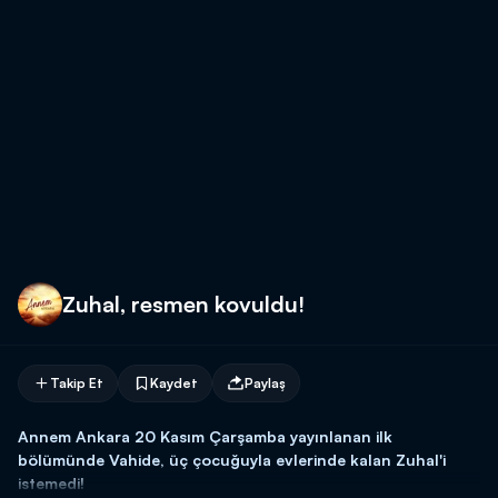
Zuhal, resmen kovuldu!
Takip Et
Kaydet
Paylaş
Annem Ankara 20 Kasım Çarşamba yayınlanan ilk
bölümünde Vahide, üç çocuğuyla evlerinde kalan Zuhal'i
istemedi!