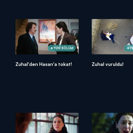
YENİ BÖLÜM
Y
Zuhal'den Hasan'a tokat!
Zuhal vuruldu!