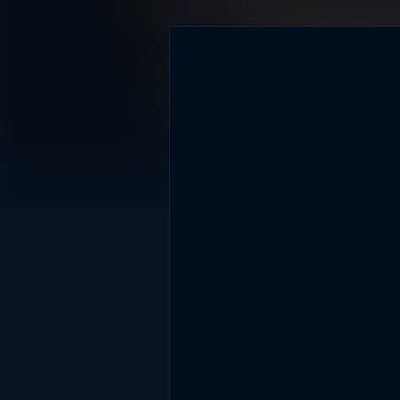
DİĞER SONUÇLAR