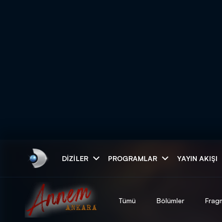
Arama
DIZILER
PROGRAMLAR
YAYIN AKIŞI
ARAMA SONUÇLAR
Tümü
Bölümler
Frag