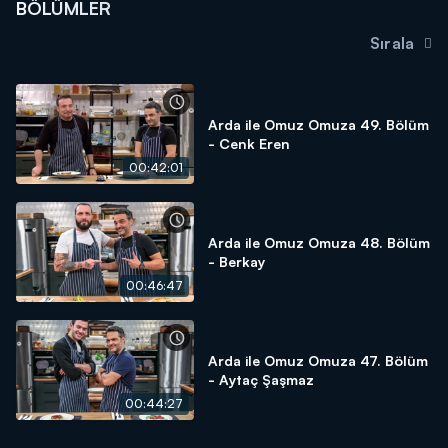
BÖLÜMLER
Sırala
Arda ile Omuz Omuza 49. Bölüm
- Cenk Eren
00:42:01
Arda ile Omuz Omuza 48. Bölüm
- Berkay
00:46:47
Arda ile Omuz Omuza 47. Bölüm
- Aytaç Şaşmaz
00:44:27