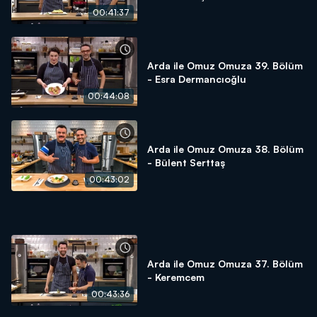
00:41:37
Arda ile Omuz Omuza 39. Bölüm
- Esra Dermancıoğlu
00:44:08
Arda ile Omuz Omuza 38. Bölüm
- Bülent Serttaş
00:43:02
Arda ile Omuz Omuza 37. Bölüm
- Keremcem
00:43:36