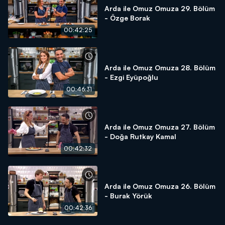
Arda ile Omuz Omuza 29. Bölüm
- Özge Borak
00:42:25
Arda ile Omuz Omuza 28. Bölüm
- Ezgi Eyüpoğlu
00:46:31
Arda ile Omuz Omuza 27. Bölüm
- Doğa Rutkay Kamal
00:42:32
Arda ile Omuz Omuza 26. Bölüm
- Burak Yörük
00:42:36