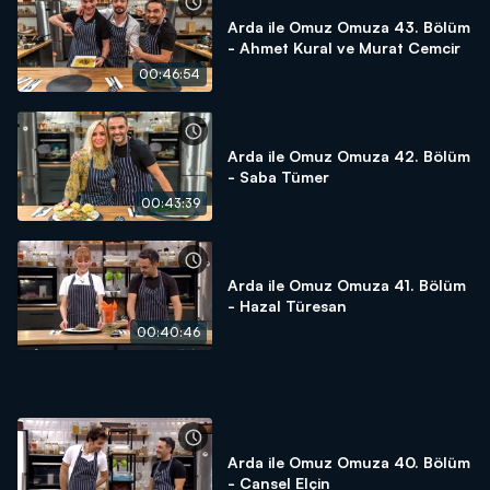
Arda ile Omuz Omuza 43. Bölüm
- Ahmet Kural ve Murat Cemcir
00:46:54
Arda ile Omuz Omuza 42. Bölüm
- Saba Tümer
00:43:39
Arda ile Omuz Omuza 41. Bölüm
- Hazal Türesan
00:40:46
Arda ile Omuz Omuza 40. Bölüm
- Cansel Elçin