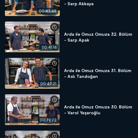
- Sarp Akkaya
00:43:48
Arda ile Omuz Omuza 32. Bölüm
- Sarp Apak
00:41:16
Arda ile Omuz Omuza 31. Bölüm
- Aslı Tandoğan
00:43:21
Arda ile Omuz Omuza 30. Bölüm
- Varol Yaşaroğlu
00:39:22