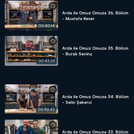
Arda ile Omuz Omuza 36. Bölüm
- Mustafa Keser
00:40:14
Arda ile Omuz Omuza 35. Bölüm
- Burak Sevinç
00:43:26
Arda ile Omuz Omuza 34. Bölüm
- Selin Şekerci
00:42:43
Arda ile Omuz Omuza 33. Bölüm