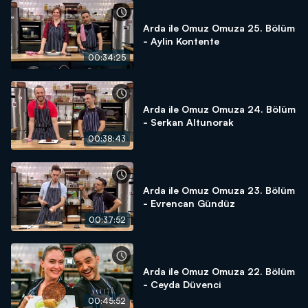
Arda ile Omuz Omuza 25. Bölüm
- Aylin Kontente
00:34:25
Arda ile Omuz Omuza 24. Bölüm
- Serkan Altunorak
00:38:43
Arda ile Omuz Omuza 23. Bölüm
- Evrencan Gündüz
00:37:52
Arda ile Omuz Omuza 22. Bölüm
- Ceyda Düvenci
00:45:52