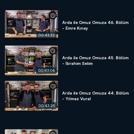
Arda ile Omuz Omuza 46. Bölüm
- Emre Kınay
00:43:32
Arda ile Omuz Omuza 45. Bölüm
- İbrahim Selim
00:43:06
Arda ile Omuz Omuza 44. Bölüm
- Yılmaz Vural
00:43:25