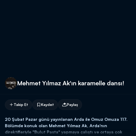
Mehmet Yılmaz Ak'ın karamelle dansı!
Takip Et
Kaydet
Paylaş
20 Şubat Pazar günü yayınlanan Arda ile Omuz Omuza 117.
Bölümde konuk olan Mehmet Yılmaz Ak, Arda'nın
direktifleriyle "Bulut Pasta" yapmaya çalıştı ve ortaya çok