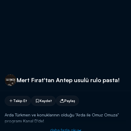
Mert Fırat'tan Antep usulü rulo pasta!
Takip Et
Kaydet
Paylaş
Arda Türkmen ve konuklarının olduğu "Arda ile Omuz Omuza"
programı Kanal D'de!
daha fazla oku