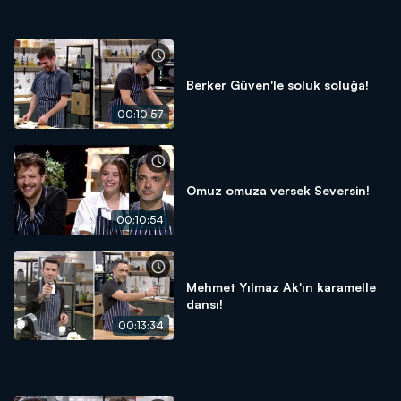
Berker Güven'le soluk soluğa!
00:10:57
Omuz omuza versek Seversin!
00:10:54
Mehmet Yılmaz Ak'ın karamelle
dansı!
00:13:34