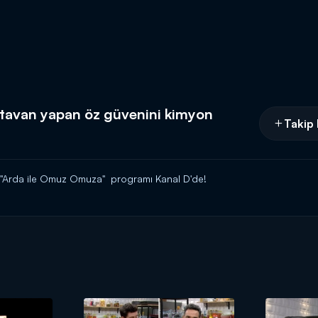
tavan yapan öz güvenini kimyon
Takip 
 "Arda ile Omuz Omuza" programı Kanal D'de!