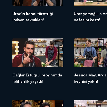
Uraz'ın kendi türettiği
Uraz yemeği ile A
İtalyan teknikleri!
nefesini kesti!
Çağlar Ertuğrul programda
Jessica May, Arda
talihsizlik yaşadı!
beynini yaktı!