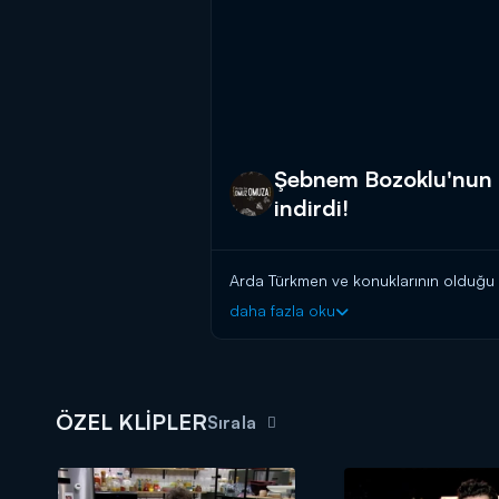
Şebnem Bozoklu'nun 
indirdi!
Arda Türkmen ve konuklarının olduğu
daha fazla oku
ÖZEL KLİPLER
Sırala