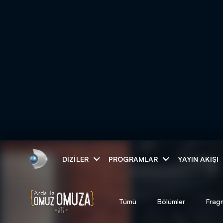
Arama
DIZILER
PROGRAMLAR
YAYIN AKIŞI
ARAMA SONUÇLAR
Tümü
Bölümler
Frag