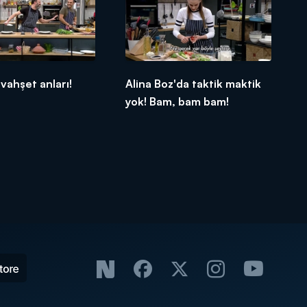
vahşet anları!
Alina Boz'da taktik maktik
yok! Bam, bam bam!