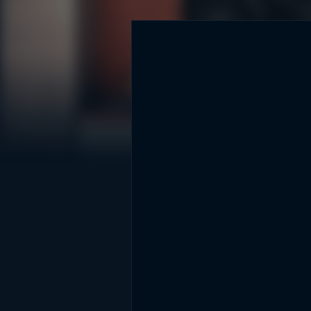
DİĞER SONUÇLAR