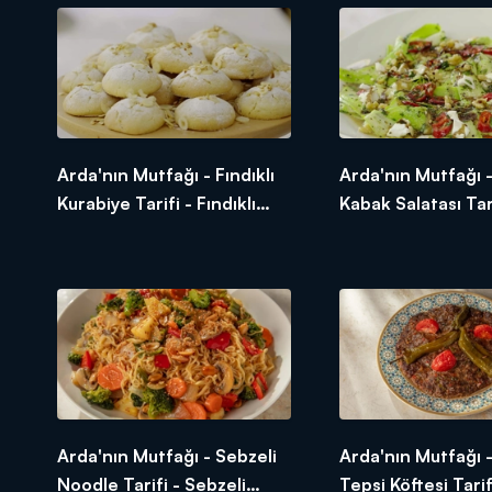
Arda'nın Mutfağı - Fındıklı
Arda'nın Mutfağı 
Kurabiye Tarifi - Fındıklı
Kabak Salatası Tar
Kurabiye Nasıl Yapılır?
Kabak Salatası Nası
Arda'nın Mutfağı - Sebzeli
Arda'nın Mutfağı -
Noodle Tarifi - Sebzeli
Tepsi Köftesi Tarif