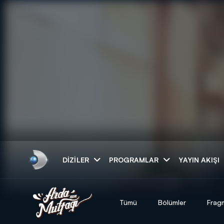
Arama
DIZILER
PROGRAMLAR
YAYIN AKIŞI
ARAMA SONUÇLAR
Tümü
Bölümler
Frag