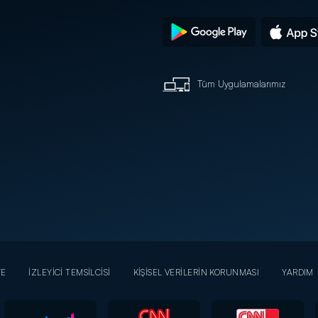
Tüm Uygulamalarımız
YE
İZLEYİCİ TEMSİLCİSİ
KİŞİSEL VERİLERİN KORUNMASI
YARDIM