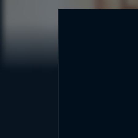
DİĞER SONUÇLAR