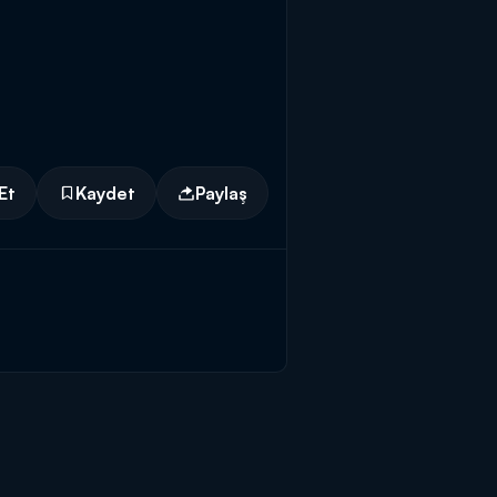
Et
Kaydet
Paylaş