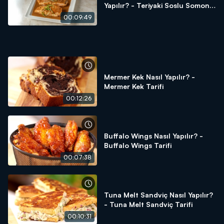
Yapılır? - Teriyaki Soslu Somon
Tarifi
00:09:49
Mermer Kek Nasıl Yapılır? -
Mermer Kek Tarifi
00:12:26
Buffalo Wings Nasıl Yapılır? -
Buffalo Wings Tarifi
00:07:38
Tuna Melt Sandviç Nasıl Yapılır?
- Tuna Melt Sandviç Tarifi
00:10:31