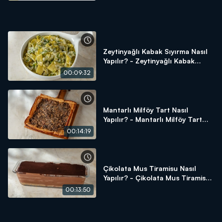
Zeytinyağlı Kabak Sıyırma Nasıl
Yapılır? - Zeytinyağlı Kabak
Sıyırma Tarifi
00:09:32
Mantarlı Milföy Tart Nasıl
Yapılır? - Mantarlı Milföy Tart
Tarifi
00:14:19
Çikolata Mus Tiramisu Nasıl
Yapılır? - Çikolata Mus Tiramisu
Tarifi
00:13:50