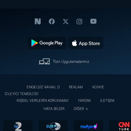
Tüm Uygulamalarımız
ENGELSİZ KANAL D
REKLAM
KÜNYE
İZLEYİCİ TEMSİLCİSİ
KİŞİSEL VERİLERİN KORUNMASI
YARDIM
İLETİŞİM
HATA BİLDİR
DİĞER