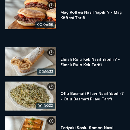
Arda'nın Mutfağı hayatınıza, mutfağınıza lezzet katmaya
devam ediyor!
Maç Köftesi Nasıl Yapılır? - Maç
Köftesi Tarifi
00:06:58
Elmalı Rulo Kek Nasıl Yapılır? -
Elmalı Rulo Kek Tarifi
00:16:33
Otlu Basmati Pilavı Nasıl Yapılır?
- Otlu Basmati Pilavı Tarifi
00:09:33
Teriyaki Soslu Somon Nasıl