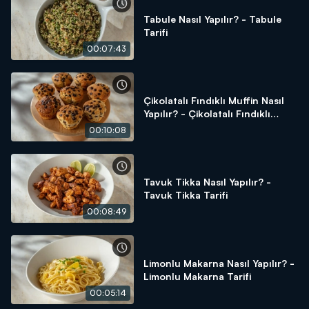
Tabule Nasıl Yapılır? - Tabule
Tarifi
00:07:43
Çikolatalı Fındıklı Muffin Nasıl
Yapılır? - Çikolatalı Fındıklı
Muffin Tarifi
00:10:08
Tavuk Tikka Nasıl Yapılır? -
Tavuk Tikka Tarifi
00:08:49
Limonlu Makarna Nasıl Yapılır? -
Limonlu Makarna Tarifi
00:05:14