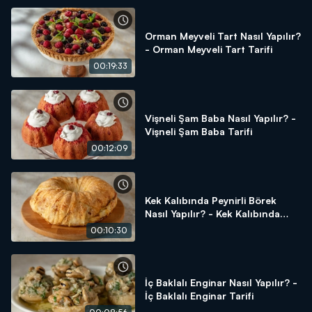
Orman Meyveli Tart Nasıl Yapılır?
- Orman Meyveli Tart Tarifi
00:19:33
Vişneli Şam Baba Nasıl Yapılır? -
Vişneli Şam Baba Tarifi
00:12:09
Kek Kalıbında Peynirli Börek
Nasıl Yapılır? - Kek Kalıbında
Peynirli Börek Tarifi
00:10:30
İç Baklalı Enginar Nasıl Yapılır? -
İç Baklalı Enginar Tarifi