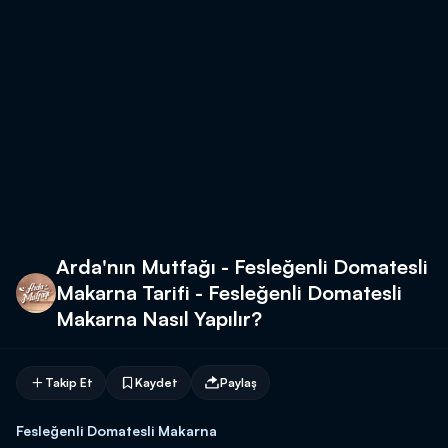
Arda'nın Mutfağı - Fesleğenli Domatesli
Makarna Tarifi - Fesleğenli Domatesli
Makarna Nasıl Yapılır?
Takip Et
Kaydet
Paylaş
Fesleğenli Domatesli Makarna