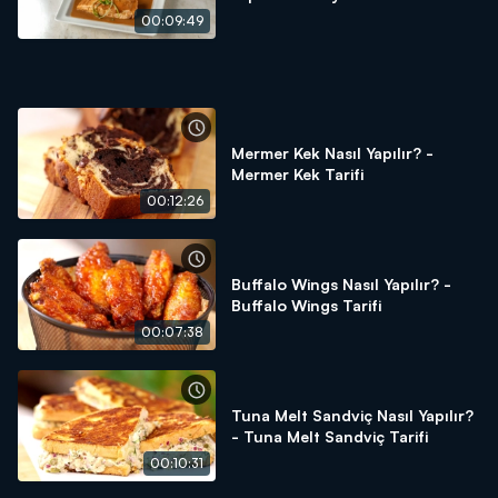
Tarifi
00:09:49
Mermer Kek Nasıl Yapılır? -
Mermer Kek Tarifi
00:12:26
Buffalo Wings Nasıl Yapılır? -
Buffalo Wings Tarifi
00:07:38
Tuna Melt Sandviç Nasıl Yapılır?
- Tuna Melt Sandviç Tarifi
00:10:31