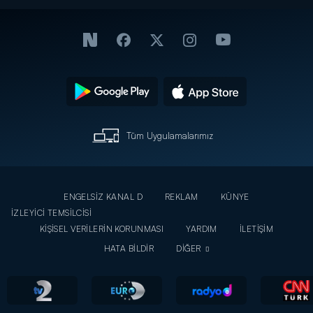
Tüm Uygulamalarımız
ENGELSİZ KANAL D
REKLAM
KÜNYE
İZLEYİCİ TEMSİLCİSİ
KİŞİSEL VERİLERİN KORUNMASI
YARDIM
İLETİŞİM
HATA BİLDİR
DİĞER