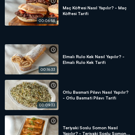
Maç Köftesi Nasıl Yapılır? - Maç
Köftesi Tarifi
00:06:58
Elmalı Rulo Kek Nasıl Yapılır? -
Elmalı Rulo Kek Tarifi
00:16:33
Otlu Basmati Pilavı Nasıl Yapılır?
- Otlu Basmati Pilavı Tarifi
00:09:33
Teriyaki Soslu Somon Nasıl
Yapılır? - Teriyaki Soslu Somon