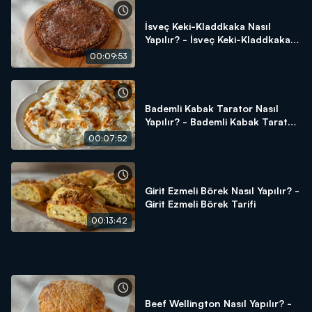
İsveç Keki-Kladdkaka Nasıl
Yapılır? - İsveç Keki-Kladdkaka
Tarifi
00:09:53
Bademli Kabak Tarator Nasıl
Yapılır? - Bademli Kabak Tarator
Tarifi
00:07:52
Girit Ezmeli Börek Nasıl Yapılır? -
Girit Ezmeli Börek Tarifi
00:13:42
Beef Wellington Nasıl Yapılır? -