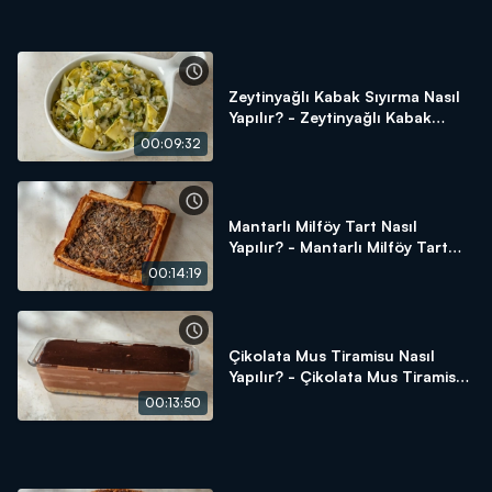
Zeytinyağlı Kabak Sıyırma Nasıl
Yapılır? - Zeytinyağlı Kabak
Sıyırma Tarifi
00:09:32
Mantarlı Milföy Tart Nasıl
Yapılır? - Mantarlı Milföy Tart
Tarifi
00:14:19
Çikolata Mus Tiramisu Nasıl
Yapılır? - Çikolata Mus Tiramisu
Tarifi
00:13:50