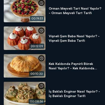
Orman Meyveli Tart Nasıl Yapılır?
- Orman Meyveli Tart Tarifi
00:19:33
Vişneli Şam Baba Nasıl Yapılır? -
Vişneli Şam Baba Tarifi
00:12:09
Kek Kalıbında Peynirli Börek
Nasıl Yapılır? - Kek Kalıbında
Peynirli Börek Tarifi
00:10:30
İç Baklalı Enginar Nasıl Yapılır? -
İç Baklalı Enginar Tarifi
00:08:56