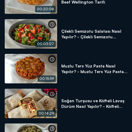
Beef Wellington Tarifi
00:20:08
Çilekli Semizotu Salatası Nasıl
Yapılır? - Çilekli Semizotu
Salatası Tarifi
00:03:07
Muzlu Ters Yüz Pasta Nasıl
Yapılır? - Muzlu Ters Yüz Pasta
Tarifi
00:15:59
Soğan Turşusu ve Köfteli Lavaş
Dürüm Nasıl Yapılır? - Köfteli
Lavaş Dürüm Tarifi
00:14:29