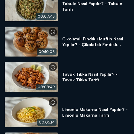
Tabule Nasıl Yapılır? - Tabule
Tarifi
00:07:43
Çikolatalı Fındıklı Muffin Nasıl
Yapılır? - Çikolatalı Fındıklı
Muffin Tarifi
00:10:08
Tavuk Tikka Nasıl Yapılır? -
Tavuk Tikka Tarifi
00:08:49
Limonlu Makarna Nasıl Yapılır? -
Limonlu Makarna Tarifi
00:05:14