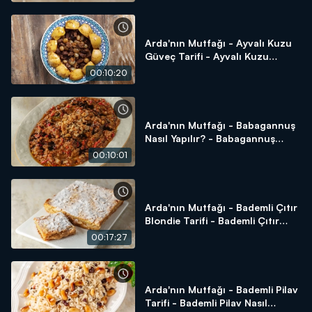
Arda'nın Mutfağı - Ayvalı Kuzu
Güveç Tarifi - Ayvalı Kuzu
Güveç Nasıl Yapılır?
00:10:20
Arda'nın Mutfağı - Babagannuş
Nasıl Yapılır? - Babagannuş
Tarifi
00:10:01
Arda'nın Mutfağı - Bademli Çıtır
Blondie Tarifi - Bademli Çıtır
Blondie Nasıl Yapılır?
00:17:27
Arda'nın Mutfağı - Bademli Pilav
Tarifi - Bademli Pilav Nasıl