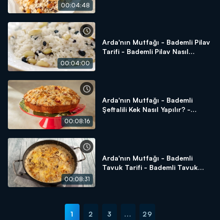
Yapılır?
00:04:48
Arda'nın Mutfağı - Bademli Pilav
Tarifi - Bademli Pilav Nasıl
Yapılır?
00:04:00
Arda'nın Mutfağı - Bademli
Şeftalili Kek Nasıl Yapılır? -
Bademli Şeftalili Kek Tarifi
00:08:16
Arda'nın Mutfağı - Bademli
Tavuk Tarifi - Bademli Tavuk
Nasıl Yapılır?
00:08:31
1
2
3
...
29