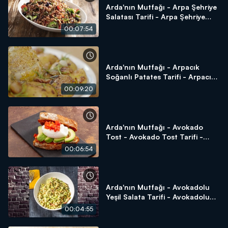
Arda'nın Mutfağı - Arpa Şehriye
Salatası Tarifi - Arpa Şehriye
Salatası Nasıl Yapılır?
00:07:54
Arda'nın Mutfağı - Arpacık
Soğanlı Patates Tarifi - Arpacık
Soğanlı Patates Nasıl Yapılır?
00:09:20
Arda'nın Mutfağı - Avokado
Tost - Avokado Tost Tarifi -
Avokado Tost Nasıl Yapılır?
00:06:54
Arda'nın Mutfağı - Avokadolu
Yeşil Salata Tarifi - Avokadolu
Yeşil Salata Nasıl Yapılır?
00:04:55