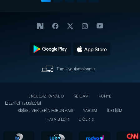
Tüm Uygulamalarımız
ENGELSİZ KANAL D
REKLAM
KÜNYE
İZLEYİCİ TEMSİLCİSİ
KİŞİSEL VERİLERİN KORUNMASI
YARDIM
İLETİŞİM
HATA BİLDİR
DİĞER