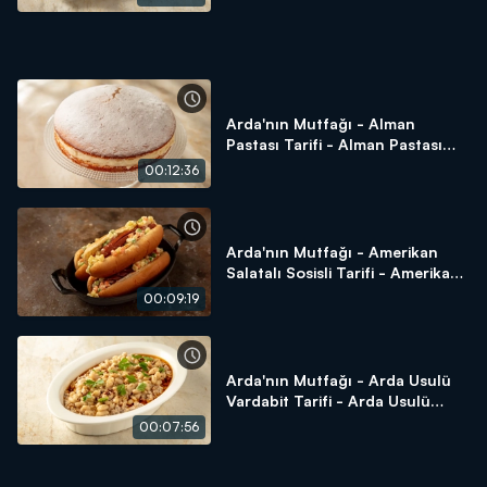
Arda'nın Mutfağı - Alman
Pastası Tarifi - Alman Pastası
Nasıl Yapılır?
00:12:36
Arda'nın Mutfağı - Amerikan
Salatalı Sosisli Tarifi - Amerikan
Salatalı Sosisli Nasıl Yapılır?
00:09:19
Arda'nın Mutfağı - Arda Usulü
Vardabit Tarifi - Arda Usulü
Vardabit Nasıl Yapılır?
00:07:56