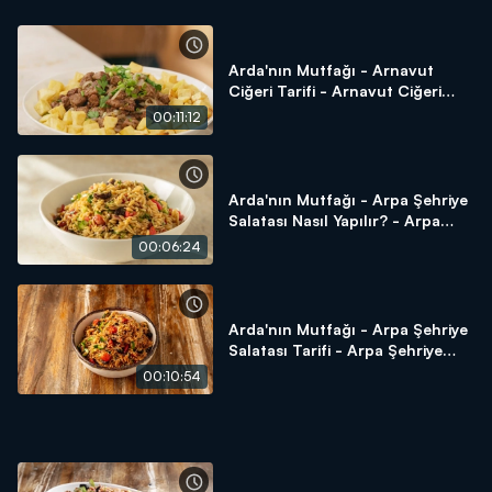
Arda'nın Mutfağı - Arnavut
Ciğeri Tarifi - Arnavut Ciğeri
Nasıl Yapılır?
00:11:12
Arda'nın Mutfağı - Arpa Şehriye
Salatası Nasıl Yapılır? - Arpa
Şehriye Salatası Tarifi
00:06:24
Arda'nın Mutfağı - Arpa Şehriye
Salatası Tarifi - Arpa Şehriye
Salatası Nasıl Yapılır?
00:10:54