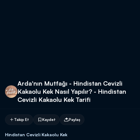
Arda'nın Mutfağı - Hindistan Cevizli
Kakaolu Kek Nasıl Yapılır? - Hindistan
Cevizli Kakaolu Kek Tarifi
Takip Et
Kaydet
Paylaş
Hindistan Cevizli Kakaolu Kek