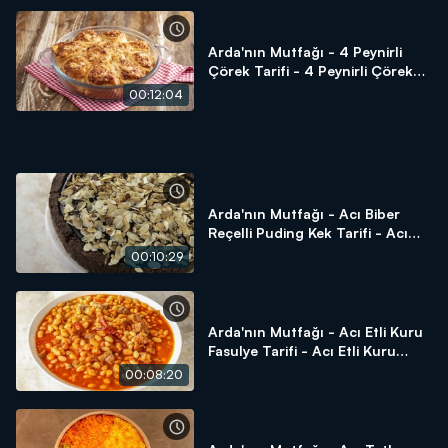
Arda'nın Mutfağı - 4 Peynirli
Çörek Tarifi - 4 Peynirli Çörek
Nasıl Yapılır?
00:12:04
Arda'nın Mutfağı - Acı Biber
Reçelli Puding Kek Tarifi - Acı
Biber Reçelli Puding Kek Nasıl
00:10:29
Yapılır?
Arda'nın Mutfağı - Acı Etli Kuru
Fasulye Tarifi - Acı Etli Kuru
Fasulye Nasıl Yapılır?
00:08:20