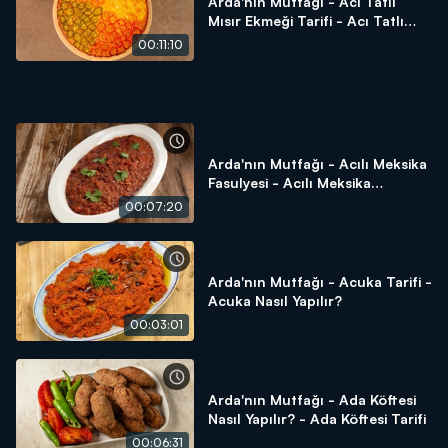
Arda'nın Mutfağı - Acı Tatlı
Mısır Ekmeği Tarifi - Acı Tatlı
Mısır Ekmeği Nasıl Yapılır?
00:11:10
Arda'nın Mutfağı - Acılı Meksika
Fasulyesi - Acılı Meksika
Fasulyesi Tarifi - Acılı Meksika
00:07:20
Fasulyesi Nasıl Yapılır?
Arda'nın Mutfağı - Acuka Tarifi -
Acuka Nasıl Yapılır?
00:03:01
Arda'nın Mutfağı - Ada Köftesi
Nasıl Yapılır? - Ada Köftesi Tarifi
00:06:31