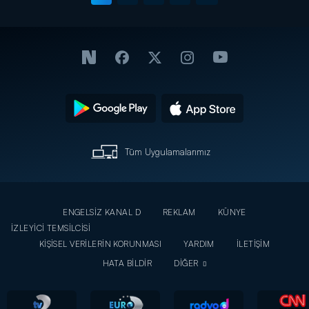
Tüm Uygulamalarımız
ENGELSİZ KANAL D
REKLAM
KÜNYE
İZLEYİCİ TEMSİLCİSİ
KİŞİSEL VERİLERİN KORUNMASI
YARDIM
İLETİŞİM
HATA BİLDİR
DİĞER