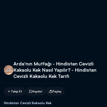
Arda'nın Mutfağı - Hindistan Cevizli
Kakaolu Kek Nasıl Yapılır? - Hindistan
Cevizli Kakaolu Kek Tarifi
Takip Et
Kaydet
Paylaş
Hindistan Cevizli Kakaolu Kek