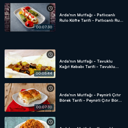
Arda'nın Mutfağı - Patlıcanlı
Rulo Köfte Tarifi - Patlıcanlı Rulo
Köfte Nasıl Yapılır?
00:07:30
Arda'nın Mutfağı - Tavuklu
Kağıt Kebabı Tarifi - Tavuklu
Kağıt Kebabı Nasıl Yapılır?
00:05:44
Arda'nın Mutfağı - Peynirli Çıtır
Börek Tarifi - Peynirli Çıtır Börek
Nasıl Yapılır?
00:07:30