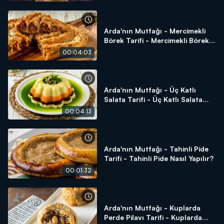
Arda'nın Mutfağı - Mercimekli
Börek Tarifi - Mercimekli Börek
Nasıl Yapılır?
00:04:03
Arda'nın Mutfağı - Üç Katlı
Salata Tarifi - Üç Katlı Salata
Nasıl Yapılır?
00:04:13
Arda'nın Mutfağı - Tahinli Pide
Tarifi - Tahinli Pide Nasıl Yapılır?
00:01:32
Arda'nın Mutfağı - Kuplarda
Perde Pilavı Tarifi - Kuplarda