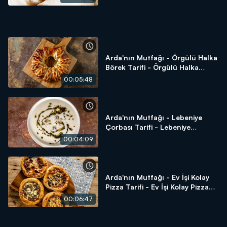
Arda'nın Mutfağı - Örgülü Halka
Börek Tarifi - Örgülü Halka
Börek Nasıl Yapılır?
00:05:48
Arda'nın Mutfağı - Lebeniye
Çorbası Tarifi - Lebeniye
Çorbası Nasıl Yapılır?
00:04:09
Arda'nın Mutfağı - Ev İşi Kolay
Pizza Tarifi - Ev İşi Kolay Pizza
Tarifi Nasıl Yapılır?
00:06:47