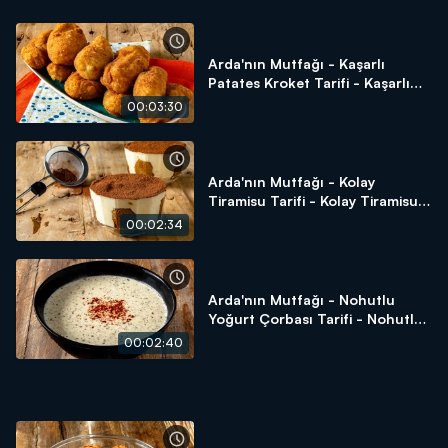
Arda'nın Mutfağı - Kaşarlı
Patates Kroket Tarifi - Kaşarlı
Patates Kroket Nasıl Yapılır?
00:03:30
Arda'nın Mutfağı - Kolay
Tiramisu Tarifi - Kolay Tiramisu
Nasıl Yapılır?
00:02:34
Arda'nın Mutfağı - Nohutlu
Yoğurt Çorbası Tarifi - Nohutlu
Yoğurt Çorbası Nasıl Yapılır?
00:02:40