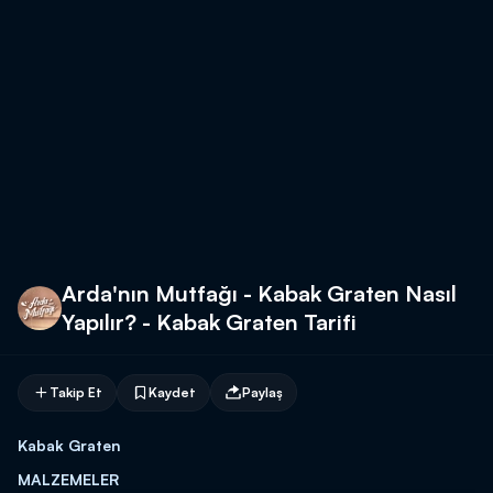
Arda'nın Mutfağı - Kabak Graten Nasıl
Yapılır? - Kabak Graten Tarifi
Takip Et
Kaydet
Paylaş
Kabak Graten
MALZEMELER