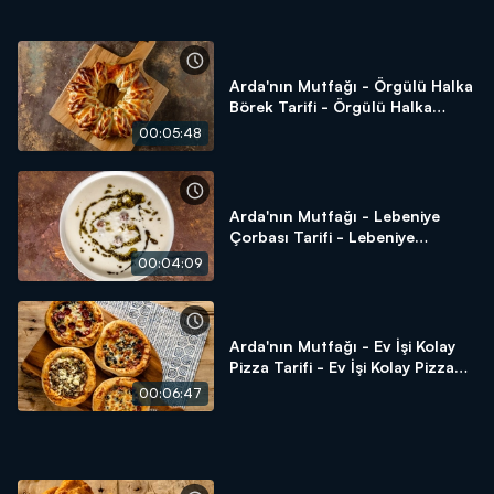
Arda'nın Mutfağı - Örgülü Halka
Börek Tarifi - Örgülü Halka
Börek Nasıl Yapılır?
00:05:48
Arda'nın Mutfağı - Lebeniye
Çorbası Tarifi - Lebeniye
Çorbası Nasıl Yapılır?
00:04:09
Arda'nın Mutfağı - Ev İşi Kolay
Pizza Tarifi - Ev İşi Kolay Pizza
Tarifi Nasıl Yapılır?
00:06:47