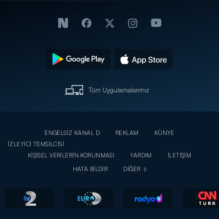
Tüm Uygulamalarımız
ENGELSİZ KANAL D
REKLAM
KÜNYE
İZLEYİCİ TEMSİLCİSİ
KİŞİSEL VERİLERİN KORUNMASI
YARDIM
İLETİŞİM
HATA BİLDİR
DİĞER