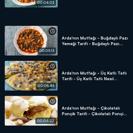
Bulgur Pilavı Nasıl Yapılır?
00:04:03
Arda'nın Mutfağı - Buğdaylı Pazı
Yemeği Tarifi - Buğdaylı Pazı
Yemeği Nasıl Yapılır?
00:05:13
Arda'nın Mutfağı - Üç Katlı Tatlı
Tarifi - Üç Katlı Tatlı Nasıl
Yapılır?
00:06:46
Arda'nın Mutfağı - Çikolatalı
Ponçik Tarifi - Çikolatalı Ponçik
Nasıl Yapılır?
00:04:22