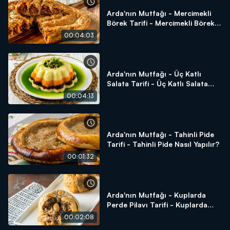
Arda'nın Mutfağı - Mercimekli
Börek Tarifi - Mercimekli Börek
Nasıl Yapılır?
00:04:03
Arda'nın Mutfağı - Üç Katlı
Salata Tarifi - Üç Katlı Salata
Nasıl Yapılır?
00:04:13
Arda'nın Mutfağı - Tahinli Pide
Tarifi - Tahinli Pide Nasıl Yapılır?
00:01:32
Arda'nın Mutfağı - Kuplarda
Perde Pilavı Tarifi - Kuplarda
Perde Pilavı Nasıl Yapılır?
00:02:08