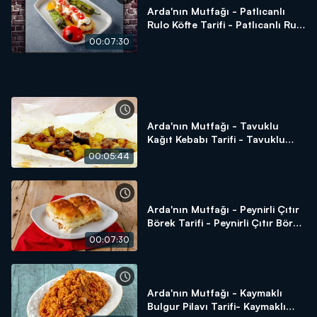
Arda'nın Mutfağı - Patlıcanlı
Rulo Köfte Tarifi - Patlıcanlı Rulo
Köfte Nasıl Yapılır?
00:07:30
Arda'nın Mutfağı - Tavuklu
Kağıt Kebabı Tarifi - Tavuklu
Kağıt Kebabı Nasıl Yapılır?
00:05:44
Arda'nın Mutfağı - Peynirli Çıtır
Börek Tarifi - Peynirli Çıtır Börek
Nasıl Yapılır?
00:07:30
Arda'nın Mutfağı - Kaymaklı
Bulgur Pilavı Tarifi- Kaymaklı