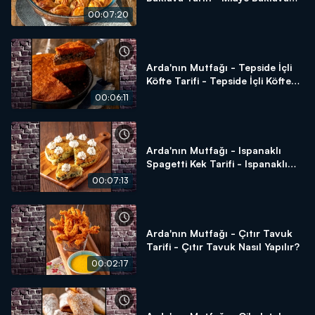
Nasıl Yapılır?
00:07:20
Arda'nın Mutfağı - Tepside İçli
Köfte Tarifi - Tepside İçli Köfte
Nasıl Yapılır?
00:06:11
Arda'nın Mutfağı - Ispanaklı
Spagetti Kek Tarifi - Ispanaklı
Spagetti Kek Nasıl Yapılır?
00:07:13
Arda'nın Mutfağı - Çıtır Tavuk
Tarifi - Çıtır Tavuk Nasıl Yapılır?
00:02:17