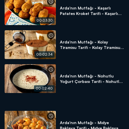
Arda'nın Mutfağı - Kaşarlı
Patates Kroket Tarifi - Kaşarlı
Patates Kroket Nasıl Yapılır?
00:03:30
Arda'nın Mutfağı - Kolay
Tiramisu Tarifi - Kolay Tiramisu
Nasıl Yapılır?
00:02:34
Arda'nın Mutfağı - Nohutlu
Yoğurt Çorbası Tarifi - Nohutlu
Yoğurt Çorbası Nasıl Yapılır?
00:02:40
Arda'nın Mutfağı - Midye
Baklava Tarifi - Midye Baklava