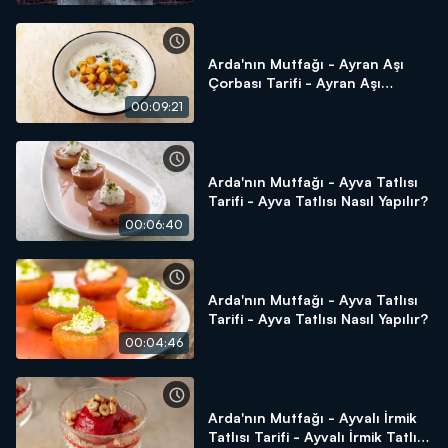
Arda'nın Mutfağı - Ayran Aşı
Çorbası Tarifi - Ayran Aşı
Çorbası Nasıl Yapılır?
00:09:21
Arda'nın Mutfağı - Ayva Tatlısı
Tarifi - Ayva Tatlısı Nasıl Yapılır?
00:06:40
Arda'nın Mutfağı - Ayva Tatlısı
Tarifi - Ayva Tatlısı Nasıl Yapılır?
00:04:46
Arda'nın Mutfağı - Ayvalı İrmik
Tatlısı Tarifi - Ayvalı İrmik Tatlısı