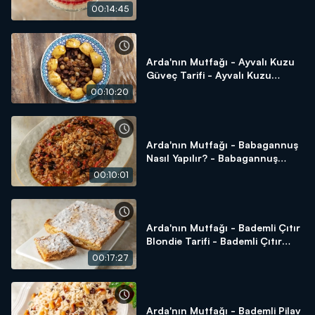
Nasıl Yapılır?
00:14:45
Arda'nın Mutfağı - Ayvalı Kuzu
Güveç Tarifi - Ayvalı Kuzu
Güveç Nasıl Yapılır?
00:10:20
Arda'nın Mutfağı - Babagannuş
Nasıl Yapılır? - Babagannuş
Tarifi
00:10:01
Arda'nın Mutfağı - Bademli Çıtır
Blondie Tarifi - Bademli Çıtır
Blondie Nasıl Yapılır?
00:17:27
Arda'nın Mutfağı - Bademli Pilav