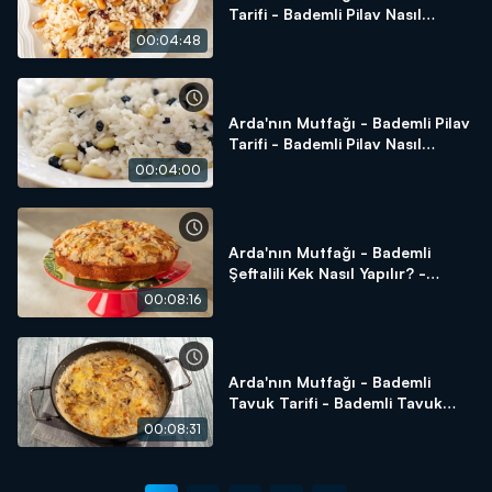
Tarifi - Bademli Pilav Nasıl
Yapılır?
00:04:48
Arda'nın Mutfağı - Bademli Pilav
Tarifi - Bademli Pilav Nasıl
Yapılır?
00:04:00
Arda'nın Mutfağı - Bademli
Şeftalili Kek Nasıl Yapılır? -
Bademli Şeftalili Kek Tarifi
00:08:16
Arda'nın Mutfağı - Bademli
Tavuk Tarifi - Bademli Tavuk
Nasıl Yapılır?
00:08:31