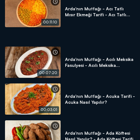
Arda'nın Mutfağı - Acı Tatlı
Mısır Ekmeği Tarifi - Acı Tatlı
Mısır Ekmeği Nasıl Yapılır?
00:11:10
Arda'nın Mutfağı - Acılı Meksika
Fasulyesi - Acılı Meksika
Fasulyesi Tarifi - Acılı Meksika
00:07:20
Fasulyesi Nasıl Yapılır?
Arda'nın Mutfağı - Acuka Tarifi -
Acuka Nasıl Yapılır?
00:03:01
Arda'nın Mutfağı - Ada Köftesi
Nasıl Yapılır? - Ada Köftesi Tarifi