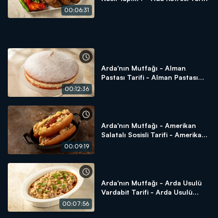
00:06:31
Arda'nın Mutfağı - Alman
Pastası Tarifi - Alman Pastası
Nasıl Yapılır?
00:12:36
Arda'nın Mutfağı - Amerikan
Salatalı Sosisli Tarifi - Amerikan
Salatalı Sosisli Nasıl Yapılır?
00:09:19
Arda'nın Mutfağı - Arda Usulü
Vardabit Tarifi - Arda Usulü
Vardabit Nasıl Yapılır?
00:07:56