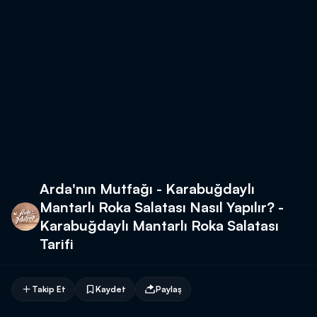
Arda'nın Mutfağı - Karabuğdaylı
Mantarlı Roka Salatası Nasıl Yapılır? -
Karabuğdaylı Mantarlı Roka Salatası
Tarifi
Takip Et
Kaydet
Paylaş