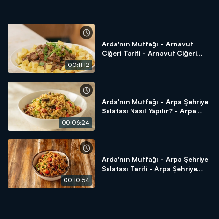
Arda'nın Mutfağı - Arnavut
Ciğeri Tarifi - Arnavut Ciğeri
Nasıl Yapılır?
00:11:12
Arda'nın Mutfağı - Arpa Şehriye
Salatası Nasıl Yapılır? - Arpa
Şehriye Salatası Tarifi
00:06:24
Arda'nın Mutfağı - Arpa Şehriye
Salatası Tarifi - Arpa Şehriye
Salatası Nasıl Yapılır?
00:10:54