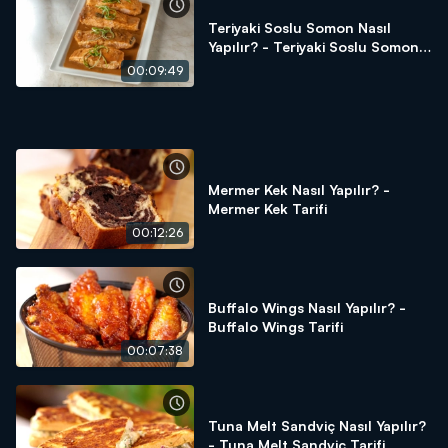
Teriyaki Soslu Somon Nasıl
Yapılır? - Teriyaki Soslu Somon
Tarifi
00:09:49
Mermer Kek Nasıl Yapılır? -
Mermer Kek Tarifi
00:12:26
Buffalo Wings Nasıl Yapılır? -
Buffalo Wings Tarifi
00:07:38
Tuna Melt Sandviç Nasıl Yapılır?
- Tuna Melt Sandviç Tarifi