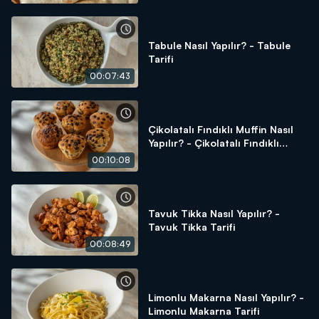
Tabule Nasıl Yapılır? - Tabule
Tarifi
00:07:43
Çikolatalı Fındıklı Muffin Nasıl
Yapılır? - Çikolatalı Fındıklı
Muffin Tarifi
00:10:08
Tavuk Tikka Nasıl Yapılır? -
Tavuk Tikka Tarifi
00:08:49
Limonlu Makarna Nasıl Yapılır? -
Limonlu Makarna Tarifi