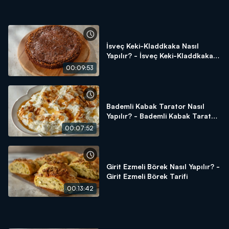
İsveç Keki-Kladdkaka Nasıl
Yapılır? - İsveç Keki-Kladdkaka
Tarifi
00:09:53
Bademli Kabak Tarator Nasıl
Yapılır? - Bademli Kabak Tarator
Tarifi
00:07:52
Girit Ezmeli Börek Nasıl Yapılır? -
Girit Ezmeli Börek Tarifi
00:13:42