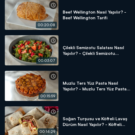
Beef Wellington Nasıl Yapılır? -
Beef Wellington Tarifi
00:20:08
Çilekli Semizotu Salatası Nasıl
Yapılır? - Çilekli Semizotu
Salatası Tarifi
00:03:07
Muzlu Ters Yüz Pasta Nasıl
Yapılır? - Muzlu Ters Yüz Pasta
Tarifi
00:15:59
Soğan Turşusu ve Köfteli Lavaş
Dürüm Nasıl Yapılır? - Köfteli
Lavaş Dürüm Tarifi
00:14:29