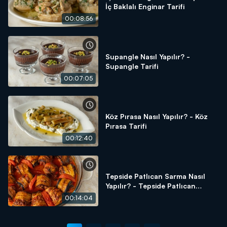
İç Baklalı Enginar Tarifi
00:08:56
Supangle Nasıl Yapılır? -
Supangle Tarifi
00:07:05
Köz Pırasa Nasıl Yapılır? - Köz
Pırasa Tarifi
00:12:40
Tepside Patlıcan Sarma Nasıl
Yapılır? - Tepside Patlıcan
Sarma Tarifi
00:14:04