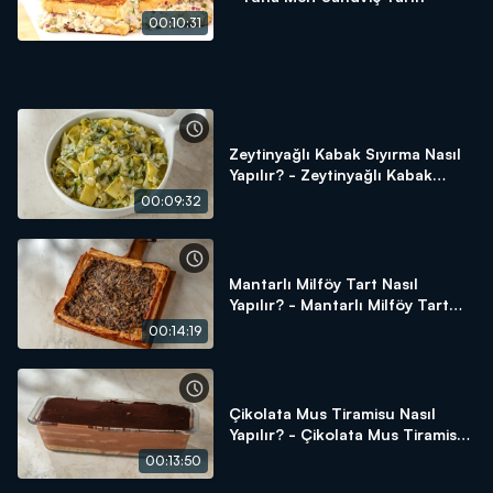
00:10:31
Zeytinyağlı Kabak Sıyırma Nasıl
Yapılır? - Zeytinyağlı Kabak
Sıyırma Tarifi
00:09:32
Mantarlı Milföy Tart Nasıl
Yapılır? - Mantarlı Milföy Tart
Tarifi
00:14:19
Çikolata Mus Tiramisu Nasıl
Yapılır? - Çikolata Mus Tiramisu
Tarifi
00:13:50