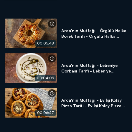
Arda'nın Mutfağı - Örgülü Halka
Börek Tarifi - Örgülü Halka
Börek Nasıl Yapılır?
00:05:48
Arda'nın Mutfağı - Lebeniye
Çorbası Tarifi - Lebeniye
Çorbası Nasıl Yapılır?
00:04:09
Arda'nın Mutfağı - Ev İşi Kolay
Pizza Tarifi - Ev İşi Kolay Pizza
Tarifi Nasıl Yapılır?
00:06:47