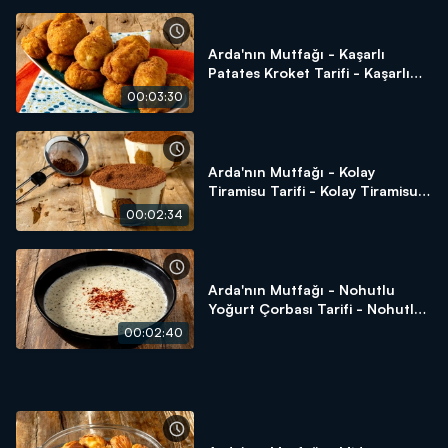
Arda'nın Mutfağı - Kaşarlı
Patates Kroket Tarifi - Kaşarlı
Patates Kroket Nasıl Yapılır?
00:03:30
Arda'nın Mutfağı - Kolay
Tiramisu Tarifi - Kolay Tiramisu
Nasıl Yapılır?
00:02:34
Arda'nın Mutfağı - Nohutlu
Yoğurt Çorbası Tarifi - Nohutlu
Yoğurt Çorbası Nasıl Yapılır?
00:02:40