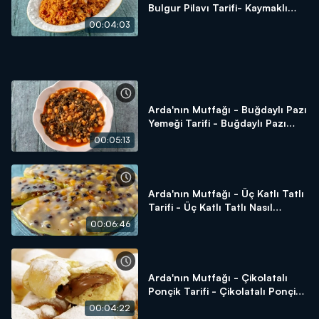
Bulgur Pilavı Tarifi- Kaymaklı
Bulgur Pilavı Nasıl Yapılır?
00:04:03
Arda'nın Mutfağı - Buğdaylı Pazı
Yemeği Tarifi - Buğdaylı Pazı
Yemeği Nasıl Yapılır?
00:05:13
Arda'nın Mutfağı - Üç Katlı Tatlı
Tarifi - Üç Katlı Tatlı Nasıl
Yapılır?
00:06:46
Arda'nın Mutfağı - Çikolatalı
Ponçik Tarifi - Çikolatalı Ponçik
Nasıl Yapılır?
00:04:22