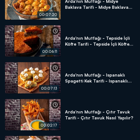
Arda'nın Mutfağı - Midye
Baklava Tarifi - Midye Baklava
Nasıl Yapılır?
00:07:20
Arda'nın Mutfağı - Tepside İçli
Köfte Tarifi - Tepside İçli Köfte
Nasıl Yapılır?
00:06:11
Arda'nın Mutfağı - Ispanaklı
Spagetti Kek Tarifi - Ispanaklı
Spagetti Kek Nasıl Yapılır?
00:07:13
Arda'nın Mutfağı - Çıtır Tavuk
Tarifi - Çıtır Tavuk Nasıl Yapılır?
00:02:17