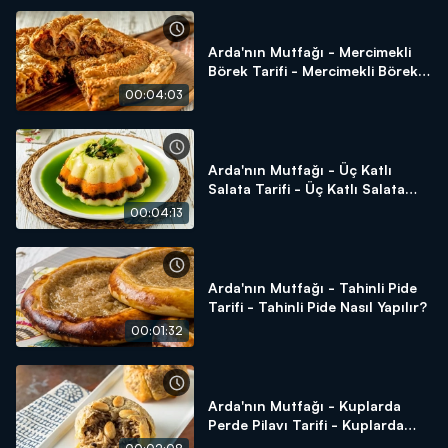
Arda'nın Mutfağı - Mercimekli
Börek Tarifi - Mercimekli Börek
Nasıl Yapılır?
00:04:03
Arda'nın Mutfağı - Üç Katlı
Salata Tarifi - Üç Katlı Salata
Nasıl Yapılır?
00:04:13
Arda'nın Mutfağı - Tahinli Pide
Tarifi - Tahinli Pide Nasıl Yapılır?
00:01:32
Arda'nın Mutfağı - Kuplarda
Perde Pilavı Tarifi - Kuplarda
Perde Pilavı Nasıl Yapılır?