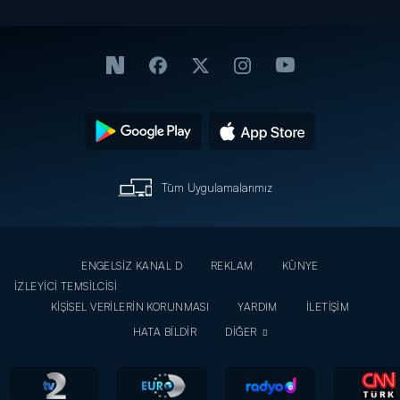
Tüm Uygulamalarımız
ENGELSİZ KANAL D
REKLAM
KÜNYE
İZLEYİCİ TEMSİLCİSİ
KİŞİSEL VERİLERİN KORUNMASI
YARDIM
İLETİŞİM
HATA BİLDİR
DİĞER