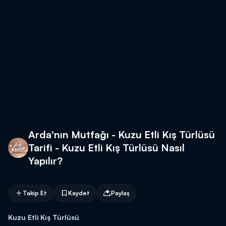
Arda'nın Mutfağı - Kuzu Etli Kış Türlüsü
Tarifi - Kuzu Etli Kış Türlüsü Nasıl
Yapılır?
Takip Et
Kaydet
Paylaş
Kuzu Etli Kış Türlüsü