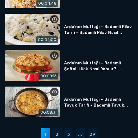
Yapılır?
00:04:48
Arda'nın Mutfağı - Bademli Pilav
Tarifi - Bademli Pilav Nasıl
Yapılır?
00:04:00
Arda'nın Mutfağı - Bademli
Şeftalili Kek Nasıl Yapılır? -
Bademli Şeftalili Kek Tarifi
00:08:16
Arda'nın Mutfağı - Bademli
Tavuk Tarifi - Bademli Tavuk
Nasıl Yapılır?
00:08:31
1
2
3
...
29