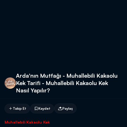
Arda'nın Mutfağı - Muhallebili Kakaolu
Kek Tarifi - Muhallebili Kakaolu Kek
Nasıl Yapılır?
Takip Et
Kaydet
Paylaş
Muhallebili Kakaolu Kek