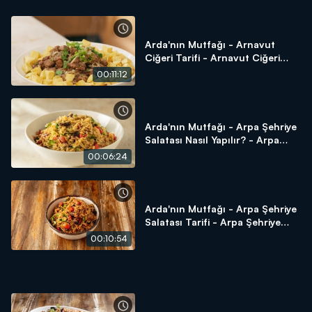
Arda'nın Mutfağı - Arnavut
Ciğeri Tarifi - Arnavut Ciğeri
Nasıl Yapılır?
00:11:12
Arda'nın Mutfağı - Arpa Şehriye
Salatası Nasıl Yapılır? - Arpa
Şehriye Salatası Tarifi
00:06:24
Arda'nın Mutfağı - Arpa Şehriye
Salatası Tarifi - Arpa Şehriye
Salatası Nasıl Yapılır?
00:10:54