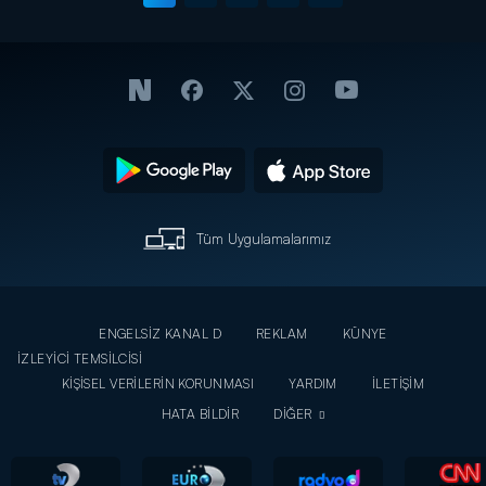
Tüm Uygulamalarımız
ENGELSİZ KANAL D
REKLAM
KÜNYE
İZLEYİCİ TEMSİLCİSİ
KİŞİSEL VERİLERİN KORUNMASI
YARDIM
İLETİŞİM
HATA BİLDİR
DİĞER