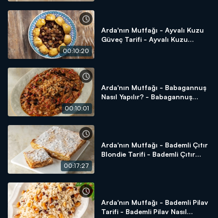
Arda'nın Mutfağı - Ayvalı Kuzu
Güveç Tarifi - Ayvalı Kuzu
Güveç Nasıl Yapılır?
00:10:20
Arda'nın Mutfağı - Babagannuş
Nasıl Yapılır? - Babagannuş
Tarifi
00:10:01
Arda'nın Mutfağı - Bademli Çıtır
Blondie Tarifi - Bademli Çıtır
Blondie Nasıl Yapılır?
00:17:27
Arda'nın Mutfağı - Bademli Pilav
Tarifi - Bademli Pilav Nasıl