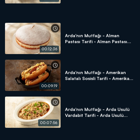
Arda'nın Mutfağı - Alman
Pastası Tarifi - Alman Pastası
Nasıl Yapılır?
00:12:36
Arda'nın Mutfağı - Amerikan
Salatalı Sosisli Tarifi - Amerikan
Salatalı Sosisli Nasıl Yapılır?
00:09:19
Arda'nın Mutfağı - Arda Usulü
Vardabit Tarifi - Arda Usulü
Vardabit Nasıl Yapılır?
00:07:56