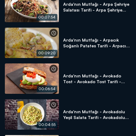
Arda'nın Mutfağı - Arpa Şehriye
Salatası Tarifi - Arpa Şehriye
Salatası Nasıl Yapılır?
00:07:54
Arda'nın Mutfağı - Arpacık
Soğanlı Patates Tarifi - Arpacık
Soğanlı Patates Nasıl Yapılır?
00:09:20
Arda'nın Mutfağı - Avokado
Tost - Avokado Tost Tarifi -
Avokado Tost Nasıl Yapılır?
00:06:54
Arda'nın Mutfağı - Avokadolu
Yeşil Salata Tarifi - Avokadolu
Yeşil Salata Nasıl Yapılır?
00:04:55