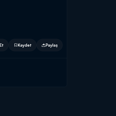
Et
Kaydet
Paylaş