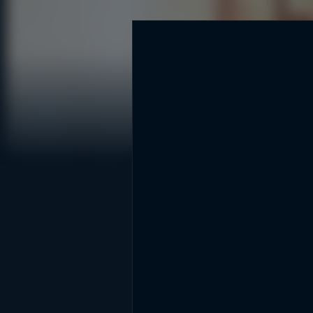
DİĞER SONUÇLAR