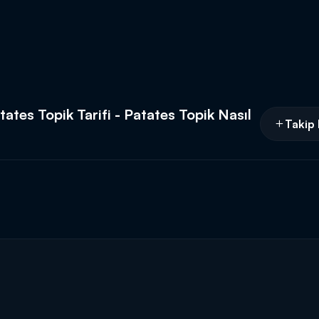
ates Topik Tarifi - Patates Topik Nasıl
Takip 
nmış