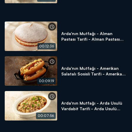
Arda'nın Mutfağı - Alman
Pastası Tarifi - Alman Pastası
Nasıl Yapılır?
00:12:36
Arda'nın Mutfağı - Amerikan
Salatalı Sosisli Tarifi - Amerikan
Salatalı Sosisli Nasıl Yapılır?
00:09:19
Arda'nın Mutfağı - Arda Usulü
Vardabit Tarifi - Arda Usulü
Vardabit Nasıl Yapılır?
00:07:56