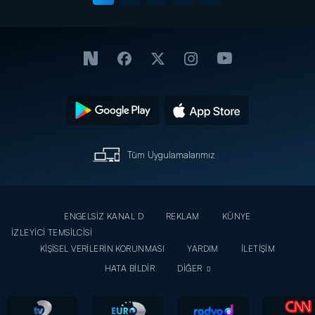
Tüm Uygulamalarımız
ENGELSİZ KANAL D
REKLAM
KÜNYE
İZLEYİCİ TEMSİLCİSİ
KİŞİSEL VERİLERİN KORUNMASI
YARDIM
İLETİŞİM
HATA BİLDİR
DİĞER