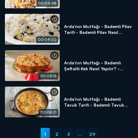
Yapılır?
00:04:48
Arda'nın Mutfağı - Bademli Pilav
Tarifi - Bademli Pilav Nasıl
Yapılır?
00:04:00
Arda'nın Mutfağı - Bademli
Şeftalili Kek Nasıl Yapılır? -
Bademli Şeftalili Kek Tarifi
00:08:16
Arda'nın Mutfağı - Bademli
Tavuk Tarifi - Bademli Tavuk
Nasıl Yapılır?
00:08:31
1
2
3
...
29