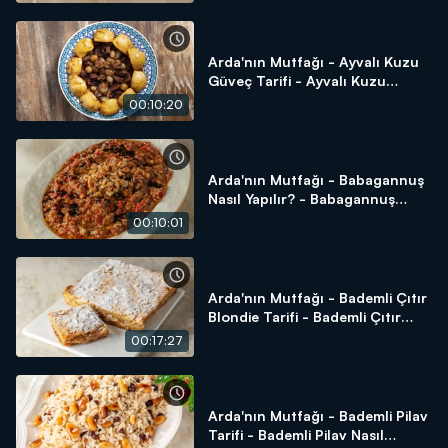
Arda'nın Mutfağı - Ayvalı Kuzu
Güveç Tarifi - Ayvalı Kuzu
Güveç Nasıl Yapılır?
00:10:20
Arda'nın Mutfağı - Babagannuş
Nasıl Yapılır? - Babagannuş
Tarifi
00:10:01
Arda'nın Mutfağı - Bademli Çıtır
Blondie Tarifi - Bademli Çıtır
Blondie Nasıl Yapılır?
00:17:27
Arda'nın Mutfağı - Bademli Pilav
Tarifi - Bademli Pilav Nasıl