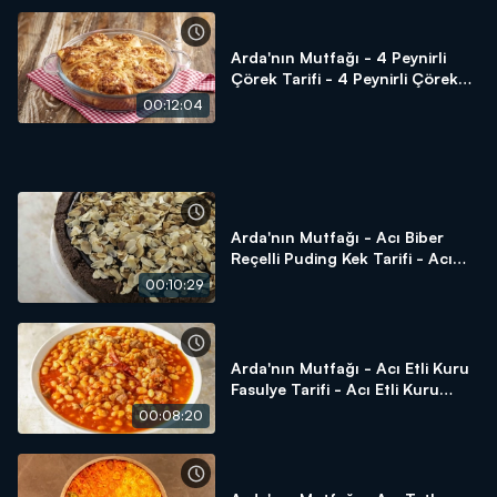
Arda'nın Mutfağı - 4 Peynirli
Çörek Tarifi - 4 Peynirli Çörek
Nasıl Yapılır?
00:12:04
Arda'nın Mutfağı - Acı Biber
Reçelli Puding Kek Tarifi - Acı
Biber Reçelli Puding Kek Nasıl
00:10:29
Yapılır?
Arda'nın Mutfağı - Acı Etli Kuru
Fasulye Tarifi - Acı Etli Kuru
Fasulye Nasıl Yapılır?
00:08:20