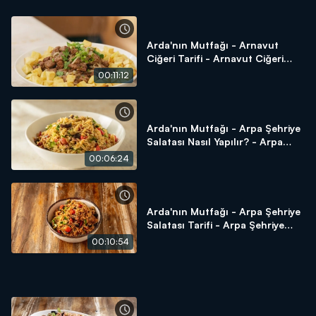
Arda'nın Mutfağı - Arnavut
Ciğeri Tarifi - Arnavut Ciğeri
Nasıl Yapılır?
00:11:12
Arda'nın Mutfağı - Arpa Şehriye
Salatası Nasıl Yapılır? - Arpa
Şehriye Salatası Tarifi
00:06:24
Arda'nın Mutfağı - Arpa Şehriye
Salatası Tarifi - Arpa Şehriye
Salatası Nasıl Yapılır?
00:10:54