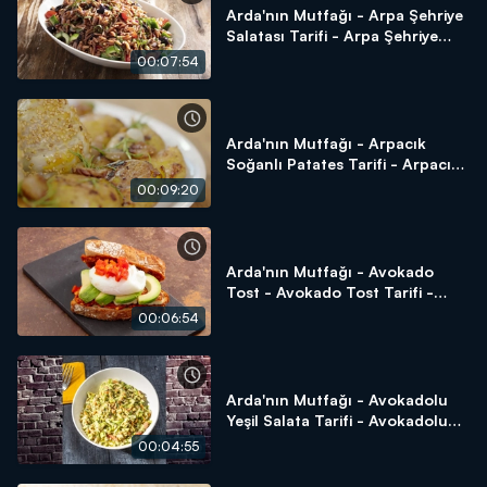
Arda'nın Mutfağı - Arpa Şehriye
Salatası Tarifi - Arpa Şehriye
Salatası Nasıl Yapılır?
00:07:54
Arda'nın Mutfağı - Arpacık
Soğanlı Patates Tarifi - Arpacık
Soğanlı Patates Nasıl Yapılır?
00:09:20
Arda'nın Mutfağı - Avokado
Tost - Avokado Tost Tarifi -
Avokado Tost Nasıl Yapılır?
00:06:54
Arda'nın Mutfağı - Avokadolu
Yeşil Salata Tarifi - Avokadolu
Yeşil Salata Nasıl Yapılır?
00:04:55