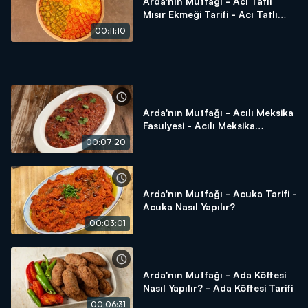
Arda'nın Mutfağı - Acı Tatlı
Mısır Ekmeği Tarifi - Acı Tatlı
Mısır Ekmeği Nasıl Yapılır?
00:11:10
Arda'nın Mutfağı - Acılı Meksika
Fasulyesi - Acılı Meksika
Fasulyesi Tarifi - Acılı Meksika
00:07:20
Fasulyesi Nasıl Yapılır?
Arda'nın Mutfağı - Acuka Tarifi -
Acuka Nasıl Yapılır?
00:03:01
Arda'nın Mutfağı - Ada Köftesi
Nasıl Yapılır? - Ada Köftesi Tarifi
00:06:31