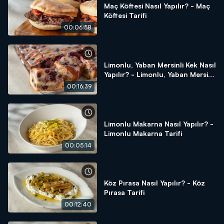
Maç Köftesi Nasıl Yapılır? - Maç
Köftesi Tarifi
00:06:58
Limonlu, Yaban Mersinli Kek Nasıl
Yapılır? - Limonlu, Yaban Mersinli
Kek Tarifi
00:16:39
Limonlu Makarna Nasıl Yapılır? -
Limonlu Makarna Tarifi
00:05:14
Köz Pırasa Nasıl Yapılır? - Köz
Pırasa Tarifi
00:12:40