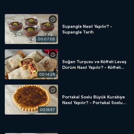
Supangle Nasıl Yapılır? -
Supangle Tarifi
00:07:05
Soğan Turşusu ve Köfteli Lavaş
Dürüm Nasıl Yapılır? - Köfteli
Lavaş Dürüm Tarifi
00:14:29
Portakal Soslu Büyük Kurabiye
Nasıl Yapılır? - Portakal Soslu
Büyük Kurabiye Tarifi
00:15:57