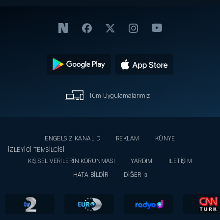
Tüm Uygulamalarımız
ENGELSİZ KANAL D
REKLAM
KÜNYE
İZLEYİCİ TEMSİLCİSİ
KİŞİSEL VERİLERİN KORUNMASI
YARDIM
İLETİŞİM
HATA BİLDİR
DİĞER