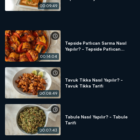
Tarifi
00:09:49
Tepside Patlıcan Sarma Nasıl
Yapılır? - Tepside Patlıcan
Sarma Tarifi
00:14:04
Tavuk Tikka Nasıl Yapılır? -
Tavuk Tikka Tarifi
00:08:49
Tabule Nasıl Yapılır? - Tabule
Tarifi
00:07:43