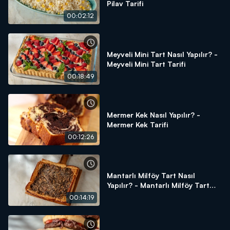
Pilav Tarifi
00:02:12
Meyveli Mini Tart Nasıl Yapılır? -
Meyveli Mini Tart Tarifi
00:18:49
Mermer Kek Nasıl Yapılır? -
Mermer Kek Tarifi
00:12:26
Mantarlı Milföy Tart Nasıl
Yapılır? - Mantarlı Milföy Tart
Tarifi
00:14:19