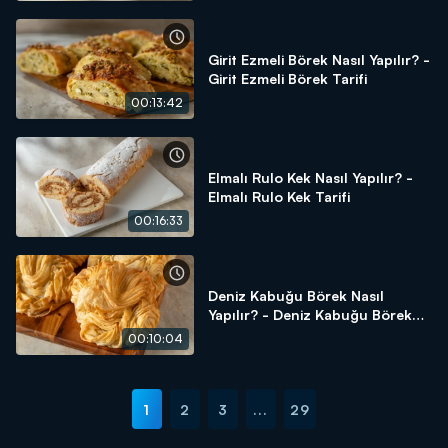
Girit Ezmeli Börek Nasıl Yapılır? -
Girit Ezmeli Börek Tarifi
00:13:42
Elmalı Rulo Kek Nasıl Yapılır? -
Elmalı Rulo Kek Tarifi
00:16:33
Deniz Kabuğu Börek Nasıl
Yapılır? - Deniz Kabuğu Börek
Tarifi
00:10:04
1
2
3
...
29