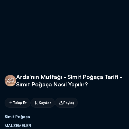
Arda'nın Mutfağı - Simit Poğaça Tarifi -
Simit Poğaça Nasıl Yapılır?
Takip Et
Kaydet
Paylaş
Simit Poğaça
MALZEMELER