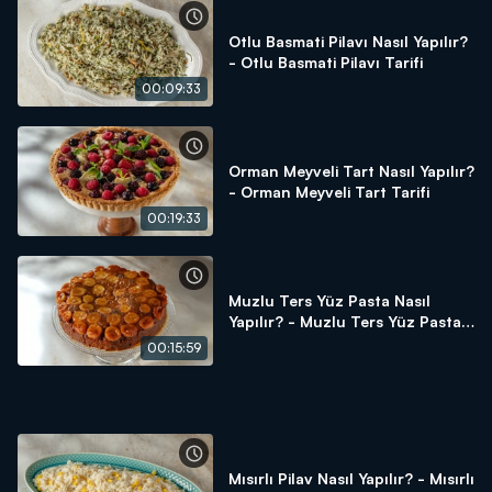
Otlu Basmati Pilavı Nasıl Yapılır?
- Otlu Basmati Pilavı Tarifi
00:09:33
Orman Meyveli Tart Nasıl Yapılır?
- Orman Meyveli Tart Tarifi
00:19:33
Muzlu Ters Yüz Pasta Nasıl
Yapılır? - Muzlu Ters Yüz Pasta
Tarifi
00:15:59
Mısırlı Pilav Nasıl Yapılır? - Mısırlı