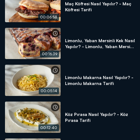
Maç Köftesi Nasıl Yapılır? - Maç
Köftesi Tarifi
00:06:58
Limonlu, Yaban Mersinli Kek Nasıl
Yapılır? - Limonlu, Yaban Mersinli
Kek Tarifi
00:16:39
Limonlu Makarna Nasıl Yapılır? -
Limonlu Makarna Tarifi
00:05:14
Köz Pırasa Nasıl Yapılır? - Köz
Pırasa Tarifi
00:12:40