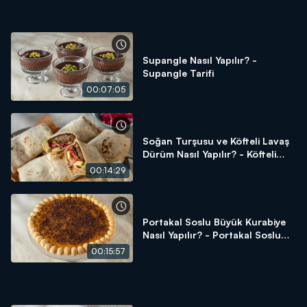
Supangle Nasıl Yapılır? -
Supangle Tarifi
00:07:05
Soğan Turşusu ve Köfteli Lavaş
Dürüm Nasıl Yapılır? - Köfteli
Lavaş Dürüm Tarifi
00:14:29
Portakal Soslu Büyük Kurabiye
Nasıl Yapılır? - Portakal Soslu
Büyük Kurabiye Tarifi
00:15:57