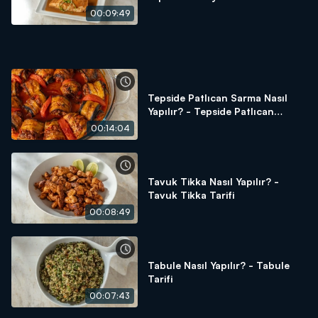
Tarifi
00:09:49
Tepside Patlıcan Sarma Nasıl
Yapılır? - Tepside Patlıcan
Sarma Tarifi
00:14:04
Tavuk Tikka Nasıl Yapılır? -
Tavuk Tikka Tarifi
00:08:49
Tabule Nasıl Yapılır? - Tabule
Tarifi
00:07:43