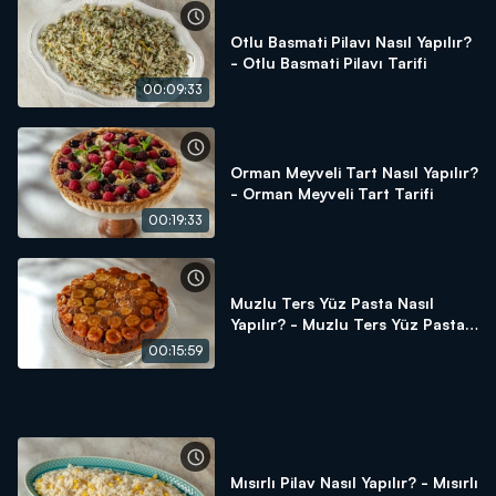
Otlu Basmati Pilavı Nasıl Yapılır?
- Otlu Basmati Pilavı Tarifi
00:09:33
Orman Meyveli Tart Nasıl Yapılır?
- Orman Meyveli Tart Tarifi
00:19:33
Muzlu Ters Yüz Pasta Nasıl
Yapılır? - Muzlu Ters Yüz Pasta
Tarifi
00:15:59
Mısırlı Pilav Nasıl Yapılır? - Mısırlı