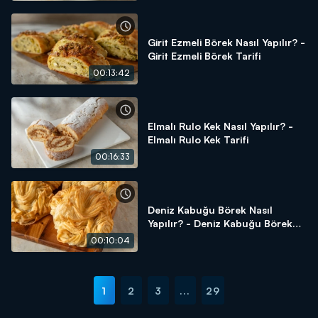
Girit Ezmeli Börek Nasıl Yapılır? -
Girit Ezmeli Börek Tarifi
00:13:42
Elmalı Rulo Kek Nasıl Yapılır? -
Elmalı Rulo Kek Tarifi
00:16:33
Deniz Kabuğu Börek Nasıl
Yapılır? - Deniz Kabuğu Börek
Tarifi
00:10:04
1
2
3
...
29