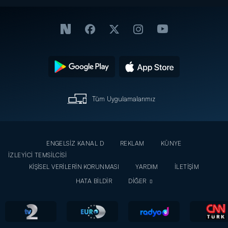
Tüm Uygulamalarımız
ENGELSİZ KANAL D
REKLAM
KÜNYE
İZLEYİCİ TEMSİLCİSİ
KİŞİSEL VERİLERİN KORUNMASI
YARDIM
İLETİŞİM
HATA BİLDİR
DİĞER