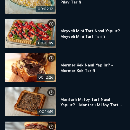
Pilav Tarifi
00:02:12
Meyveli Mini Tart Nasıl Yapılır? -
Meyveli Mini Tart Tarifi
00:18:49
Mermer Kek Nasıl Yapılır? -
Mermer Kek Tarifi
00:12:26
Mantarlı Milföy Tart Nasıl
Yapılır? - Mantarlı Milföy Tart
Tarifi
00:14:19