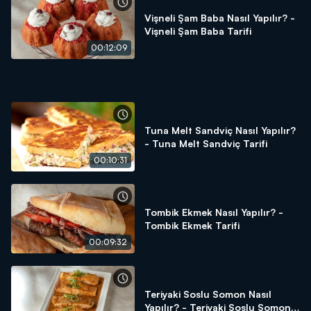
Vişneli Şam Baba Nasıl Yapılır? -
Vişneli Şam Baba Tarifi
00:12:09
Tuna Melt Sandviç Nasıl Yapılır?
- Tuna Melt Sandviç Tarifi
00:10:31
Tombik Ekmek Nasıl Yapılır? -
Tombik Ekmek Tarifi
00:09:32
Teriyaki Soslu Somon Nasıl
Yapılır? - Teriyaki Soslu Somon