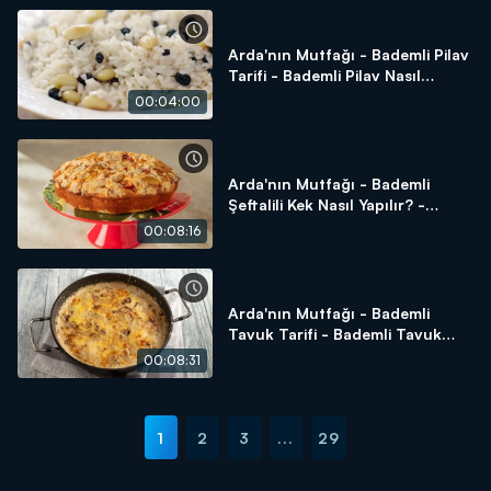
Arda'nın Mutfağı - Bademli Pilav
Tarifi - Bademli Pilav Nasıl
Yapılır?
00:04:00
Arda'nın Mutfağı - Bademli
Şeftalili Kek Nasıl Yapılır? -
Bademli Şeftalili Kek Tarifi
00:08:16
Arda'nın Mutfağı - Bademli
Tavuk Tarifi - Bademli Tavuk
Nasıl Yapılır?
00:08:31
1
2
3
...
29