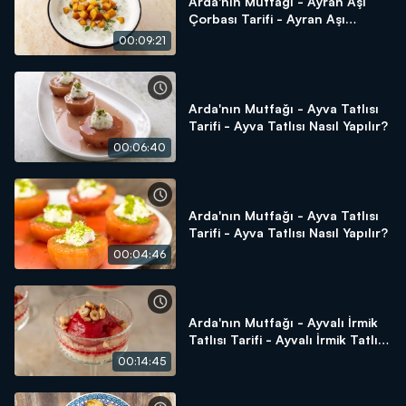
Arda'nın Mutfağı - Ayran Aşı
Çorbası Tarifi - Ayran Aşı
Çorbası Nasıl Yapılır?
00:09:21
Arda'nın Mutfağı - Ayva Tatlısı
Tarifi - Ayva Tatlısı Nasıl Yapılır?
00:06:40
Arda'nın Mutfağı - Ayva Tatlısı
Tarifi - Ayva Tatlısı Nasıl Yapılır?
00:04:46
Arda'nın Mutfağı - Ayvalı İrmik
Tatlısı Tarifi - Ayvalı İrmik Tatlısı
Nasıl Yapılır?
00:14:45