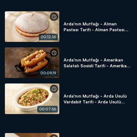
Arda'nın Mutfağı - Alman
Pastası Tarifi - Alman Pastası
Nasıl Yapılır?
00:12:36
Arda'nın Mutfağı - Amerikan
Salatalı Sosisli Tarifi - Amerikan
Salatalı Sosisli Nasıl Yapılır?
00:09:19
Arda'nın Mutfağı - Arda Usulü
Vardabit Tarifi - Arda Usulü
Vardabit Nasıl Yapılır?
00:07:56