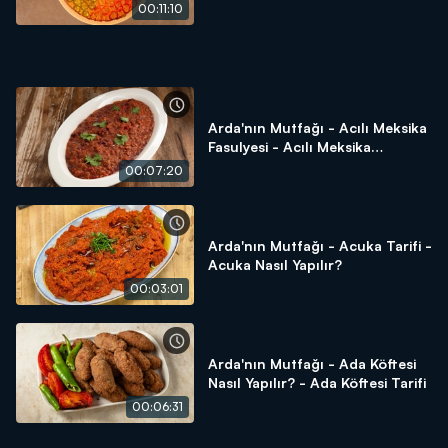
Mısır Ekmeği Nasıl Yapılır?
00:11:10
Arda'nın Mutfağı - Acılı Meksika
Fasulyesi - Acılı Meksika
Fasulyesi Tarifi - Acılı Meksika
00:07:20
Fasulyesi Nasıl Yapılır?
Arda'nın Mutfağı - Acuka Tarifi -
Acuka Nasıl Yapılır?
00:03:01
Arda'nın Mutfağı - Ada Köftesi
Nasıl Yapılır? - Ada Köftesi Tarifi
00:06:31