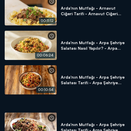
Arda'nın Mutfağı - Arnavut
Ciğeri Tarifi - Arnavut Ciğeri
Nasıl Yapılır?
00:11:12
Arda'nın Mutfağı - Arpa Şehriye
Salatası Nasıl Yapılır? - Arpa
Şehriye Salatası Tarifi
00:06:24
Arda'nın Mutfağı - Arpa Şehriye
Salatası Tarifi - Arpa Şehriye
Salatası Nasıl Yapılır?
00:10:54
Arda'nın Mutfağı - Arpa Şehriye
Salatası Tarifi - Arpa Şehriye