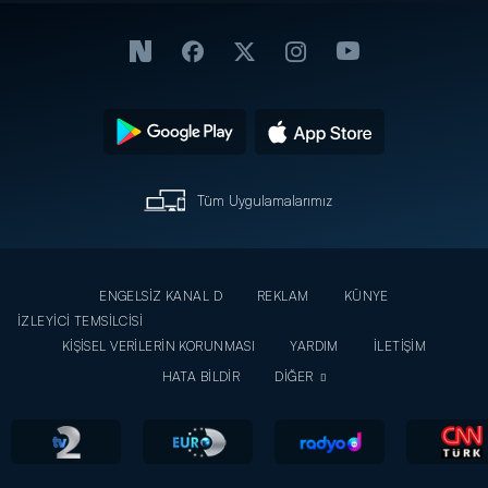
Tüm Uygulamalarımız
ENGELSİZ KANAL D
REKLAM
KÜNYE
İZLEYİCİ TEMSİLCİSİ
KİŞİSEL VERİLERİN KORUNMASI
YARDIM
İLETİŞİM
HATA BİLDİR
DİĞER