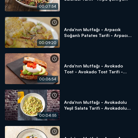
Salatası Nasıl Yapılır?
00:07:54
Arda'nın Mutfağı - Arpacık
Soğanlı Patates Tarifi - Arpacık
Soğanlı Patates Nasıl Yapılır?
00:09:20
Arda'nın Mutfağı - Avokado
Tost - Avokado Tost Tarifi -
Avokado Tost Nasıl Yapılır?
00:06:54
Arda'nın Mutfağı - Avokadolu
Yeşil Salata Tarifi - Avokadolu
Yeşil Salata Nasıl Yapılır?
00:04:55