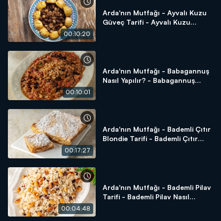
Arda'nın Mutfağı - Ayvalı Kuzu
Güveç Tarifi - Ayvalı Kuzu
Güveç Nasıl Yapılır?
00:10:20
Arda'nın Mutfağı - Babagannuş
Nasıl Yapılır? - Babagannuş
Tarifi
00:10:01
Arda'nın Mutfağı - Bademli Çıtır
Blondie Tarifi - Bademli Çıtır
Blondie Nasıl Yapılır?
00:17:27
Arda'nın Mutfağı - Bademli Pilav
Tarifi - Bademli Pilav Nasıl
Yapılır?
00:04:48