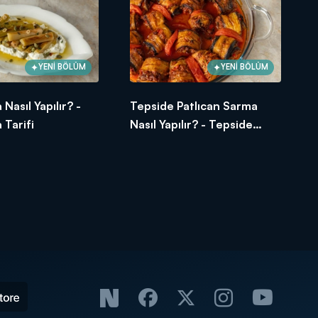
YENİ BÖLÜM
YENİ BÖLÜM
 Nasıl Yapılır? -
Tepside Patlıcan Sarma
 Tarifi
Nasıl Yapılır? - Tepside
Patlıcan Sarma Tarifi