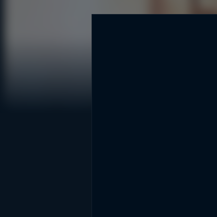
DİĞER SONUÇLAR