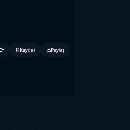
Et
Kaydet
Paylaş