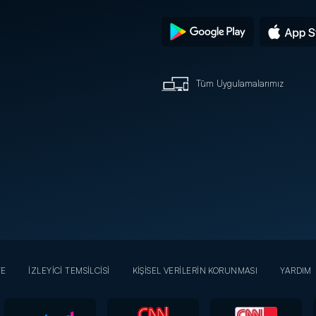
Tüm Uygulamalarımız
YE
İZLEYİCİ TEMSİLCİSİ
KİŞİSEL VERİLERİN KORUNMASI
YARDIM