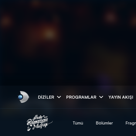
Arama
DIZILER
PROGRAMLAR
YAYIN AKIŞI
ARAMA SONUÇLAR
Tümü
Bölümler
Frag