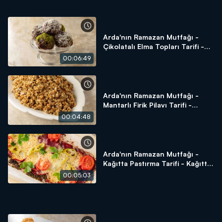
Arda'nın Ramazan Mutfağı -
Çikolatalı Elma Topları Tarifi -
Çikolatalı Elma Topları Nasıl
00:06:49
Yapılır?
Arda'nın Ramazan Mutfağı -
Mantarlı Firik Pilavı Tarifi -
Mantarlı Firik Pilavı Nasıl Yapılır?
00:04:48
Arda'nın Ramazan Mutfağı -
Kağıtta Pastırma Tarifi - Kağıtta
Pastırma Nasıl Yapılır?
00:05:03