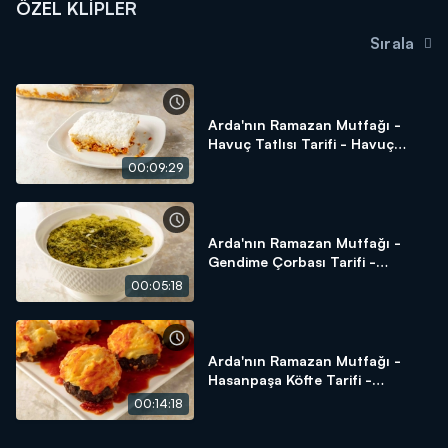
ÖZEL KLIPLER
Sırala
Arda'nın Ramazan Mutfağı -
Havuç Tatlısı Tarifi - Havuç
Tatlısı Nasıl Yapılır?
00:09:29
Arda'nın Ramazan Mutfağı -
Gendime Çorbası Tarifi -
Gendime Çorbası Nasıl Yapılır?
00:05:18
Arda'nın Ramazan Mutfağı -
Hasanpaşa Köfte Tarifi -
Hasanpaşa Köfte Nasıl Yapılır?
00:14:18