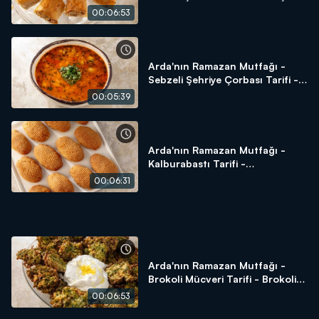
Nasıl Yapılır?
00:06:53
Arda'nın Ramazan Mutfağı -
Sebzeli Şehriye Çorbası Tarifi -
Sebzeli Şehriye Çorbası Nasıl
00:05:39
Yapılır?
Arda'nın Ramazan Mutfağı -
Kalburabastı Tarifi -
Kalburabastı Nasıl Yapılır?
00:06:31
Arda'nın Ramazan Mutfağı -
Brokoli Mücveri Tarifi - Brokoli
Mücveri Nasıl Yapılır?
00:06:53