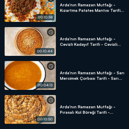
Arda'nın Ramazan Mutfağı -
Kızartma Patates Mantısı Tarifi -
Kızartma Patates Mantısı
00:10:58
Yapılır?
Arda'nın Ramazan Mutfağı -
Cevizli Kadayıf Tarifi - Cevizli
Kadayıf Yapılır?
00:10:44
Arda'nın Ramazan Mutfağı - Sarı
Mercimek Çorbası Tarifi - Sarı
Mercimek Çorbası Yapılır?
00:04:13
Arda'nın Ramazan Mutfağı -
Pırasalı Kol Böreği Tarifi -
Pırasalı Kol Böreği Yapılır?
00:10:50