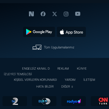
Tüm Uygulamalarımız
ENGELSİZ KANAL D
REKLAM
KÜNYE
İZLEYİCİ TEMSİLCİSİ
KİŞİSEL VERİLERİN KORUNMASI
YARDIM
İLETİŞİM
HATA BİLDİR
DİĞER