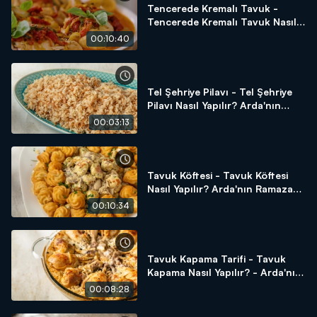
Tencerede Kremalı Tavuk -
Tencerede Kremalı Tavuk Nasıl
Yapılır? Arda'nın Ramazan
00:10:40
Mutfağı
Tel Şehriye Pilavı - Tel Şehriye
Pilavı Nasıl Yapılır? Arda'nın
Ramazan Mutfağı
00:03:13
Tavuk Köftesi - Tavuk Köftesi
Nasıl Yapılır? Arda'nın Ramazan
Mutfağı
00:10:34
Tavuk Kapama Tarifi - Tavuk
Kapama Nasıl Yapılır? - Arda'nın
Ramazan Mutfağı
00:08:28