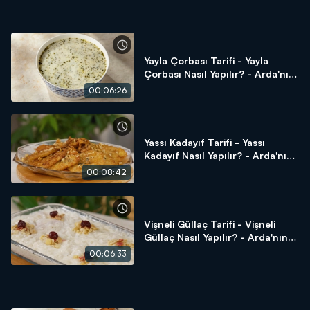
Yayla Çorbası Tarifi - Yayla
Çorbası Nasıl Yapılır? - Arda'nın
Ramazan Mutfağı
00:06:26
Yassı Kadayıf Tarifi - Yassı
Kadayıf Nasıl Yapılır? - Arda'nın
Ramazan Mutfağı
00:08:42
Vişneli Güllaç Tarifi - Vişneli
Güllaç Nasıl Yapılır? - Arda'nın
Ramazan Mutfağı
00:06:33