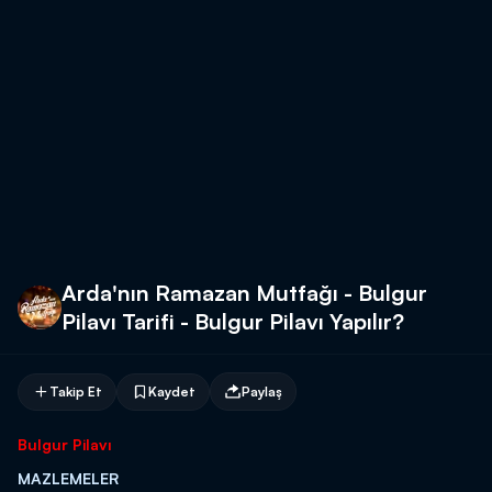
Arda'nın Ramazan Mutfağı - Bulgur
Pilavı Tarifi - Bulgur Pilavı Yapılır?
Takip Et
Kaydet
Paylaş
Bulgur Pilavı
MAZLEMELER