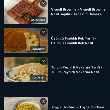
Vişneli Brownie - Vişneli Brownie
Nasıl Yapılır? Arda'nın Ramazan
Mutfağı
00:08:06
Üzümlü Fındıklı Kek Tarifi -
Üzümlü Fındıklı Kek Nasıl
Yapılır? - Arda'nın Ramazan
00:08:14
Mutfağı
Tulum Peynirli Makarna Tarifi -
Tulum Peynirli Makarna Nasıl
Yapılır? - Arda'nın Ramazan
00:03:57
Mutfağı
Toyga Çorbası - Toyga Çorbası