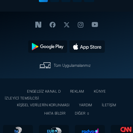
Tüm Uygulamalarımız
ENGELSİZ KANAL D
REKLAM
KÜNYE
İZLEYİCİ TEMSİLCİSİ
KİŞİSEL VERİLERİN KORUNMASI
YARDIM
İLETİŞİM
HATA BİLDİR
DİĞER