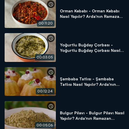
Orman Kebabı - Orman Kebabı
Nasıl Yapılır? Arda'nın Ramazan
Mutfağı
00:11:20
Yoğurtlu Buğday Çorbası -
Yoğurtlu Buğday Çorbası Nasıl
Yapılır? Arda'nın Ramazan
00:03:05
Mutfağı
Şambaba Tatlısı - Şambaba
Tatlısı Nasıl Yapılır? Arda'nın
Ramazan Mutfağı
00:12:24
Bulgur Pilavı - Bulgur Pilavı Nasıl
Yapılır? Arda'nın Ramazan
Mutfağı
00:05:06