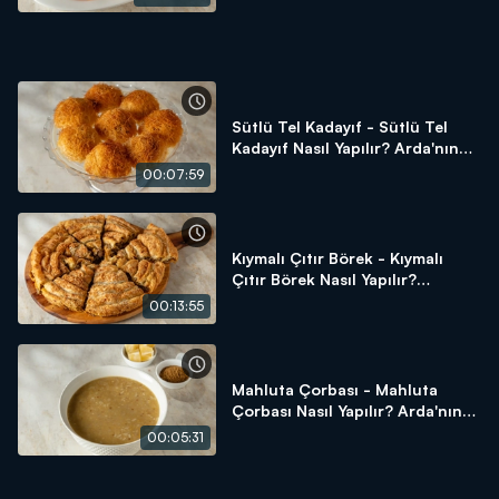
Sütlü Tel Kadayıf - Sütlü Tel
Kadayıf Nasıl Yapılır? Arda'nın
Ramazan Mutfağı
00:07:59
Kıymalı Çıtır Börek - Kıymalı
Çıtır Börek Nasıl Yapılır?
Arda'nın Ramazan Mutfağı
00:13:55
Mahluta Çorbası - Mahluta
Çorbası Nasıl Yapılır? Arda'nın
Ramazan Mutfağı
00:05:31