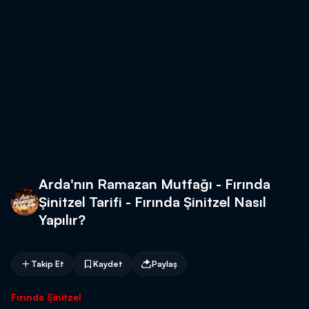
Arda'nın Ramazan Mutfağı - Fırında
Şinitzel Tarifi - Fırında Şinitzel Nasıl
Yapılır?
Takip Et
Kaydet
Paylaş
Fırında Şinitzel